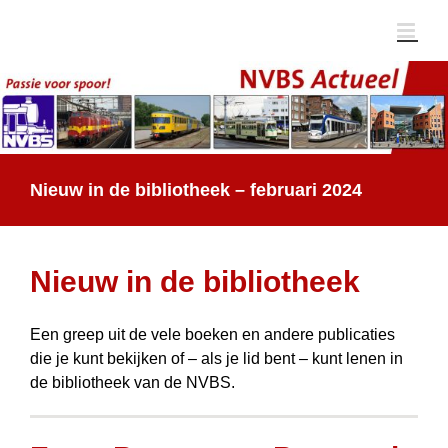
Ga
naar
inhoud
Nieuw in de bibliotheek – februari 2024
Nieuw in de bibliotheek
Een greep uit de vele boeken en andere publicaties
die je kunt bekijken of – als je lid bent – kunt lenen in
de bibliotheek van de NVBS.