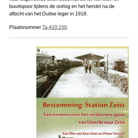
buurtspoor tijdens de oorlog en het herstel na de
aftocht van het Duitse leger in 1918.
Plaatsnummer
Ta-410.150
.