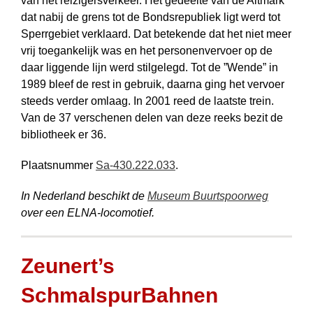
van het reizigersverkeer. Het gedeelte van de Altmark
dat nabij de grens tot de Bondsrepubliek ligt werd tot
Sperrgebiet verklaard. Dat betekende dat het niet meer
vrij toegankelijk was en het personen­vervoer op de
daar liggende lijn werd stilgelegd. Tot de ”Wende” in
1989 bleef de rest in gebruik, daarna ging het vervoer
steeds verder omlaag. In 2001 reed de laatste trein.
Van de 37 verschenen delen van deze reeks bezit de
bibliotheek er 36.
Plaatsnummer
Sa-430.222.033
.
In Nederland beschikt de
Museum Buurtspoorweg
over een ELNA-locomotief.
Zeunert’s
SchmalspurBahnen