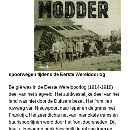
spoorwegen tijdens de Eerste Wereldoorlog
België was in de Eerste Wereldoorlog (1914-1918)
deel van het slagveld. Het zuidwestelijke deel van het
land was niet door de Duitsers bezet. Het front liep
ruwweg van Nieuwpoort naar Ieper en de grens met
Frankrijk. Het zeer dichte net van interlokale trams en
buurtspoorlijnen werd door het front doorsneden. Dit
fraai uitgevoerde boek beschrijft de rol van tram en