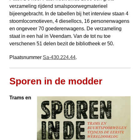
verzameling rijdend smalspoorwegmaterieel
bijeengebracht. In de tabellen bij het interview staan 4
stoomlocomotieven, 4 diesellocs, 16 personenwagens
en ongeveer 70 goederenwagens. De verzameling
staat in een hal in Veendam. Van de tot nu toe
verschenen 51 delen bezit de bibliotheek er 50.
Plaatsnummer
Sa-430.224.44
.
Sporen in de modder
Trams en