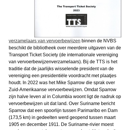
verzamelaars van vervoer­bewijzen
binnen de NVBS
beschikt de bibliotheek over meerdere uitgaven van de
Transport Ticket Society (de internationale vereniging
van vervoer­bewijzen­verzamelaars). Bij de TTS is het
traditie dat de jaarlijks wisselende president van de
vereniging een presidentiële voordracht met plaatjes
houdt. In 2022 was het Mike Sparrow die sprak over
Zuid-Amerikaanse vervoer­bewijzen. Omdat Sparrow
zijn halve leven al in Columbia woont ligt de nadruk op
vervoerbewijzen uit dat land. Over Suriname bericht
Sparrow dat een spoorlijn tussen Parimaribo en Dam
(173,5 km) in gedeelten werd geopend tussen maart
1905 en december 1911. De Suriname-rivier moest