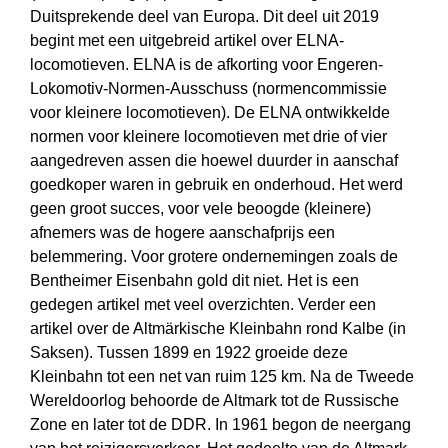
Duitsprekende deel van Europa. Dit deel uit 2019
begint met een uitgebreid artikel over ELNA-
locomotieven. ELNA is de afkorting voor Engeren-
Lokomotiv-Normen-Ausschuss (normencommissie
voor kleinere locomotieven). De ELNA ontwikkelde
normen voor kleinere locomotieven met drie of vier
aangedreven assen die hoewel duurder in aanschaf
goedkoper waren in gebruik en onderhoud. Het werd
geen groot succes, voor vele beoogde (kleinere)
afnemers was de hogere aanschafprijs een
belemmering. Voor grotere ondernemingen zoals de
Bentheimer Eisenbahn gold dit niet. Het is een
gedegen artikel met veel overzichten. Verder een
artikel over de Altmärkische Kleinbahn rond Kalbe (in
Saksen). Tussen 1899 en 1922 groeide deze
Kleinbahn tot een net van ruim 125 km. Na de Tweede
Wereldoorlog behoorde de Altmark tot de Russische
Zone en later tot de DDR. In 1961 begon de neergang