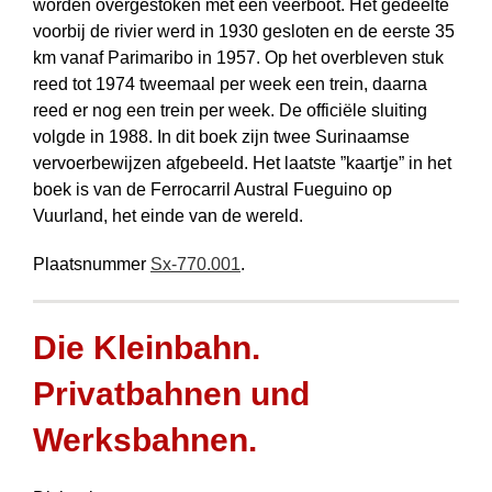
worden over­gestoken met een veerboot. Het gedeelte
voorbij de rivier werd in 1930 gesloten en de eerste 35
km vanaf Parimaribo in 1957. Op het overbleven stuk
reed tot 1974 tweemaal per week een trein, daarna
reed er nog een trein per week. De officiële sluiting
volgde in 1988. In dit boek zijn twee Surinaamse
vervoerbewijzen afgebeeld. Het laatste ”kaartje” in het
boek is van de Ferrocarril Austral Fueguino op
Vuurland, het einde van de wereld.
Plaatsnummer
Sx-770.001
.
Die Kleinbahn.
Privatbahnen und
Werksbahnen.