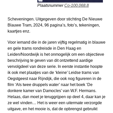
Plaatsnummer
Co-100.068.8
Scheveningen. Uitgegeven door stichting De Nieuwe
Blauwe Tram, 2024, 96 pagina’s, foto’s, tekeningen,
kaartjes enz.
Voor iemand die in de jaren vijftig regelmatig in blauwe
en gele trams rondreisde in Den Haag en
Leiden/Noordwijk is het onmogelijk om een objectieve
beschrijving te geven van dit ontzettend aardige
vervolgdeel van deze serie. In eerste instantie hoopte
ik ook met plaatjes van de ‘kleine’ Leidse trams van
Oegstgeest naar Rijndijk, die ook nog figureren in de
film ‘Als twee druppels water’ naar het boek ‘De
donkere kamer van Damocles’ van W.F. Hermans.
Helaas, dan moet je teruggrijpen op deel 4, daar kan je
ze wel vinden… Het is weer een uitermate verzorgde
uitgave, en het mooie is, dat de opbrengst gebruikt