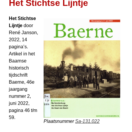
Het Stichtse Lijntje
Het Stichtse
Lijntje
door
René Janson,
2022, 14
pagina’s.
Artikel in het
Baarnse
historisch
tijdschrift
Baerne, 46e
jaargang
nummer 2,
juni 2022,
pagina 46 t/m
59.
Plaatsnummer
Sa-131.022