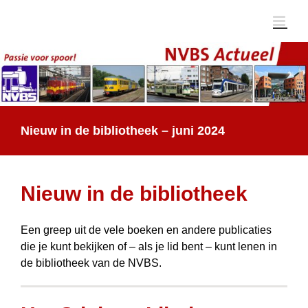
Ga
naar
inhoud
Nieuw in de bibliotheek – juni 2024
Nieuw in de bibliotheek
Een greep uit de vele boeken en andere publicaties
die je kunt bekijken of – als je lid bent – kunt lenen in
de bibliotheek van de NVBS.