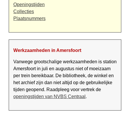
Openingstijden
Collecties
Plaats­nummer­s
Werkzaamheden in Amersfoort
Vanwege grootschalige werk­zaam­heden is station
Amersfoort in juli en augustus niet of moeizaam
per trein bereik­baar. De bibliotheek, de winkel en
het archief zijn dan niet altijd op de gebruikelijke
tijden geopend. Raadpleeg voor vertrek de
openings­tijden van NVBS Centraal
.