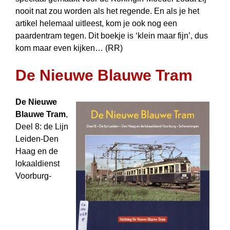
nooit nat zou worden als het regende. En als je het
artikel helemaal uitleest, kom je ook nog een
paardentram tegen. Dit boekje is ‘klein maar fijn’, dus
kom maar even kijken… (RR)
De Nieuwe Blauwe Tram
De Nieuwe
Blauwe Tram
,
Deel 8: de Lijn
Leiden-Den
Haag en de
lokaaldienst
Voorburg-