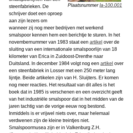
Plaatsnummer
Ia-100.001
steenfabrieken. De
schrijver doet een oproep
aan zijn lezers om
wanneer zij nog meer bedrijven met werkend
smalspoor kennen hem een berichtje te sturen. In het
novembernummer van 1983 staat een
artikel
over de
sluiting van een internationale smalspoorlijn van 18
kilometer van Erica in Zuidoost-Drenthe naar
Duitsland. In december 1984 volgt nog een
artikel
over
een steenfabriek in Losser met een 250 meter lang
lijntje. Beide artikelen zijn van H. Sluijters. Er komen
nog meer reacties. Het resultaat van dit alles is het
boek dat in 1985 is verschenen en een overzicht geeft
van het industriële smalspoor dat in het midden van de
jaren tachtig van de vorige eeuw nog bestond.
Inmiddels is er vrijwel niets over, maar helemaal
verdwenen zijn de kleine treintjes niet.
Smalspoormusea zijn er in Valkenburg Z.H.