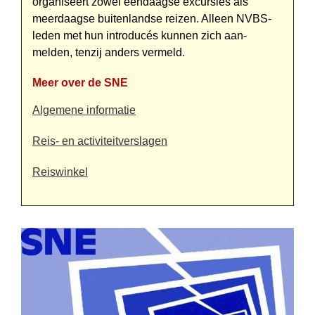
organiseert zowel eendaagse excursies als
meerdaagse buiten­landse reizen. Alleen NVBS-
leden met hun introducés kunnen zich aan­
melden, tenzij anders vermeld.
Meer over de SNE
Algemene informatie
Reis- en activiteitverslagen
Reiswinkel