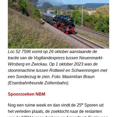
Loc 52 7596 vormt op 26 oktober aanstaande de
tractie van de Vogtlandexpress tussen Neuenmarkt-
Wirsberg en Zwickau. Op 1 oktober 2023 was de
stoom­machine tussen Rottweil en Schwenningen met
een Sonderzug te zien. Foto: Maximilian Braun
(Eisenbahnfreunde Zollernbahn).
Spoorzoeken NBM
e
Nog een ruime week en dan vindt de 25
Sporen uit
het verleden plaats, de zoek­tocht naar de restanten