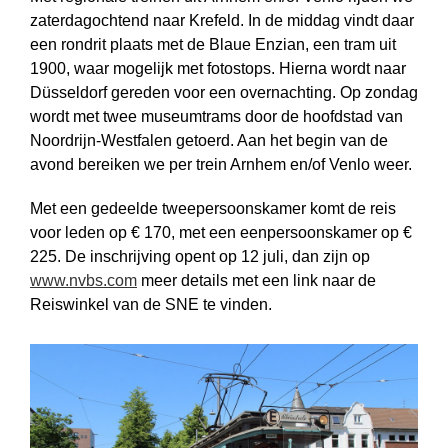
zaterdagochtend naar Krefeld. In de middag vindt daar
een rondrit plaats met de Blaue Enzian, een tram uit
1900, waar mogelijk met fotostops. Hierna wordt naar
Düsseldorf gereden voor een overnachting. Op zondag
wordt met twee museumtrams door de hoofdstad van
Noordrijn-Westfalen getoerd. Aan het begin van de
avond bereiken we per trein Arnhem en/of Venlo weer.
Met een gedeelde tweepersoonskamer komt de reis
voor leden op € 170, met een eenpersoonskamer op €
225. De inschrijving opent op 12 juli, dan zijn op
www.nvbs.com
meer details met een link naar de
Reiswinkel van de SNE te vinden.