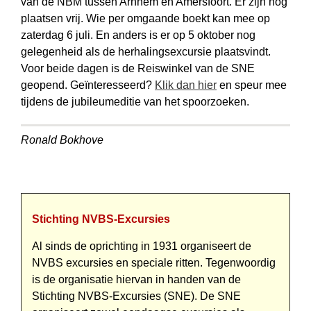
van de NBM tussen Arnhem en Amersfoort. Er zijn nog
plaatsen vrij. Wie per omgaande boekt kan mee op
zaterdag 6 juli. En anders is er op 5 oktober nog
gelegenheid als de herhalingsexcursie plaatsvindt.
Voor beide dagen is de Reiswinkel van de SNE
geopend. Geïnteresseerd?
Klik dan hier
en speur mee
tijdens de jubileumeditie van het spoorzoeken.
Ronald Bokhove
Stichting NVBS-Excursies
Al sinds de oprichting in 1931 organiseert de
NVBS excursies en speciale ritten. Tegenwoordig
is de organisatie hiervan in handen van de
Stichting NVBS-Excursies (SNE). De SNE