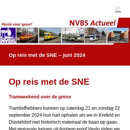
Ga
naar
inhoud
Op reis met de SNE – juni 2024
Op reis met de SNE
Tramweekend over de grens
Tramliefhebbers kunnen op zaterdag 21 en zondag 22
september 2024 hun hart ophalen als we in Krefeld en
Düsseldorf met historisch materiaal de baan op gaan.
Met regionale treinen uit Arnhem en/of Venlo rijden we