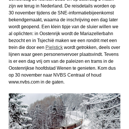
zijn we terug in Nederland. De reisdetails worden op
30 november tijdens de SNE-informatie­bijeenkomst
bekendgemaakt, waarna de inschrijving een dag later
wordt geopend. Een klein tipje van de sluier willen we
al oplichten: in Oostenrijk wordt de Mariazellerbahn
bezocht en in Tsjechië maken we een rondrit met een
trein die door een
Pielstick
wordt getrokken, deels over
lijnen waar geen personen­vervoer plaatsvindt. Tevens
is er een dag vrij om van de paleizen en trams in de
Oostenrijkse hoofd­stad Wenen te genieten. Kom dus
op 30 november naar NVBS Centraal of houd
www.nvbs.com in de gaten.