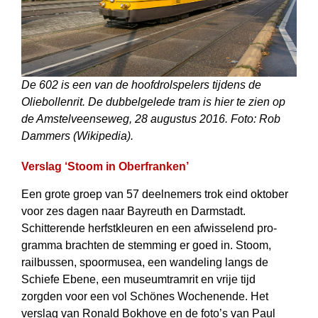
De 602 is een van de hoofdrolspelers tijdens de
Oliebollenrit. De dubbelgelede tram is hier te zien op
de Amstelveenseweg, 28 augustus 2016. Foto: Rob
Dammers (Wikipedia).
Verslag ‘Stoom in Oberfranken’
Een grote groep van 57 deelnemers trok eind oktober
voor zes dagen naar Bayreuth en Darmstadt.
Schitterende herfstkleuren en een afwisselend pro­
gramma brachten de stemming er goed in. Stoom,
railbussen, spoormusea, een wandeling langs de
Schiefe Ebene, een museumtramrit en vrije tijd
zorgden voor een vol Schönes Wochenende. Het
verslag van Ronald Bokhove en de foto’s van Paul