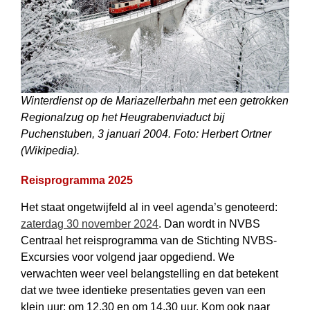
Winterdienst op de Mariazellerbahn met een getrokken
Regionalzug op het Heugrabenviaduct bij
Puchenstuben, 3 januari 2004. Foto: Herbert Ortner
(Wikipedia).
Reisprogramma 2025
Het staat ongetwijfeld al in veel agenda’s genoteerd:
zaterdag 30 november 2024
. Dan wordt in NVBS
Centraal het reisprogramma van de Stichting NVBS-
Excursies voor volgend jaar opgediend. We
verwachten weer veel belangstelling en dat betekent
dat we twee identieke presentaties geven van een
klein uur: om 12.30 en om 14.30 uur. Kom ook naar