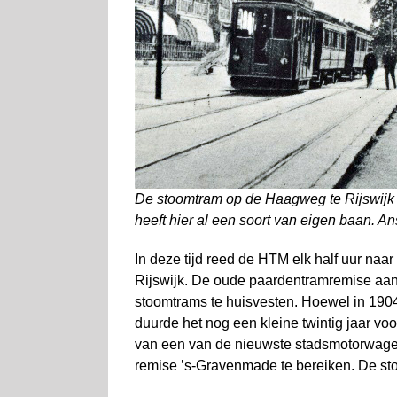
De stoomtram op de Haagweg te Rijswijk in
heeft hier al een soort van eigen baan. An
In deze tijd reed de HTM elk half uur naar
Rijswijk. De oude paardentramremise aan
stoomtrams te huisvesten. Hoewel in 1904 
duurde het nog een kleine twintig jaar vo
van een van de nieuwste stadsmotorwage
remise ’s-Gravenmade te bereiken. De st