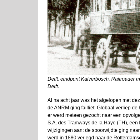
Delft, eindpunt Kalverbosch. Railroader m
Delft.
Al na acht jaar was het afgelopen met de
de ANRM ging failliet. Globaal verliep de 
er werd meteen gezocht naar een opvolger
S.A. des Tramways de la Haye (TH), een 
wijzigingen aan: de spoorwijdte ging naar
werd in 1880 verlegd naar de Rotterdamsc