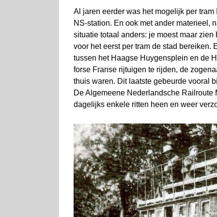
Al jaren eerder was het mogelijk per tram D
NS-station. En ook met ander materieel, 
situatie totaal anders: je moest maar zien 
voor het eerst per tram de stad bereiken. 
tussen het Haagse Huygensplein en de Ha
forse Franse rijtuigen te rijden, de zoge
thuis waren. Dit laatste gebeurde vooral 
De Algemeene Nederlandsche Railroute M
dagelijks enkele ritten heen en weer verz