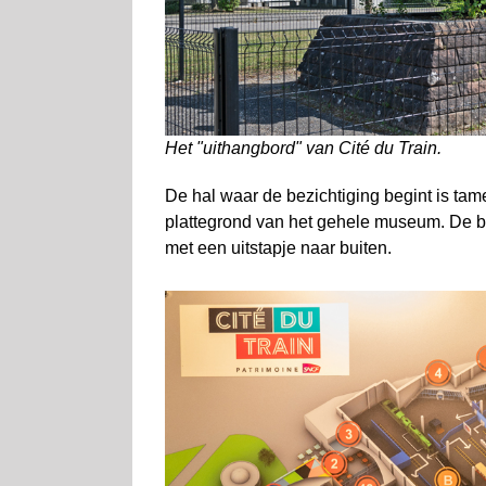
Het ʺuithangbordʺ van Cité du Train.
De hal waar de bezichtiging begint is tam
plattegrond van het gehele museum. De be
met een uitstapje naar buiten.