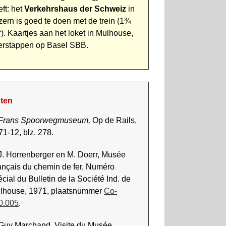
ft: het
Verkehrshaus der Schweiz
in
zern is goed te doen met de trein (1¾
r). Kaartjes aan het loket in Mulhouse,
erstappen op Basel SBB.
ten
Frans Spoorwegmuseum,
Op de Rails,
71-12, blz. 278.
 J. Horrenberger en M. Doerr, Musée
ançais du chemin de fer, Numéro
cial du Bulletin de la Société Ind. de
lhouse, 1971, plaatsnummer
Co-
0.005
.
 Guy Marchand, Visite du Musée