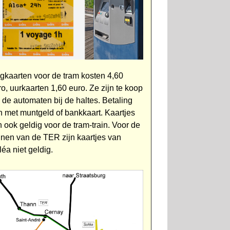
gkaarten voor de tram kosten 4,60
ro, uurkaarten 1,60 euro. Ze zijn te koop
a de automaten bij de haltes. Betaling
n met muntgeld of bankkaart. Kaartjes
n ook geldig voor de tram-train. Voor de
einen van de TER zijn kaartjes van
éa niet geldig.