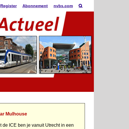
Register
Abonnement
nvbs.com
ar Mulhouse
t de ICE ben je vanuit Utrecht in een