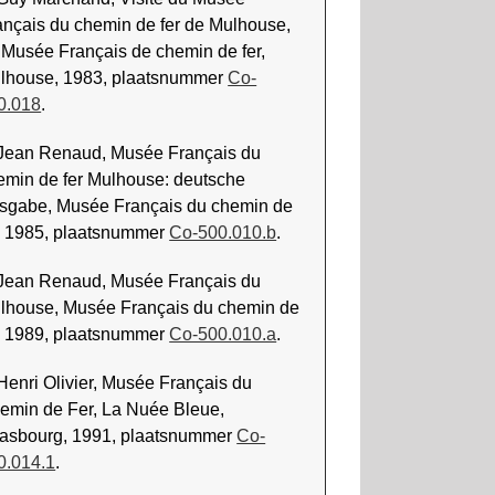
ançais du chemin de fer de Mulhouse,
 Musée Français de chemin de fer,
lhouse, 1983, plaatsnummer
Co-
0.018
.
 Jean Renaud, Musée Français du
emin de fer Mulhouse: deutsche
sgabe, Musée Français du chemin de
r, 1985, plaatsnummer
Co-500.010.b
.
 Jean Renaud, Musée Français du
lhouse, Musée Français du chemin de
r, 1989, plaatsnummer
Co-500.010.a
.
 Henri Olivier, Musée Français du
emin de Fer, La Nuée Bleue,
rasbourg, 1991, plaatsnummer
Co-
0.014.1
.