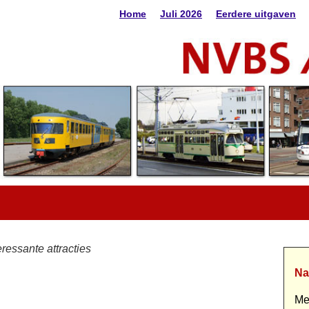
Home
Juli 2026
Eerdere uitgaven
ressante attracties
Na
Me