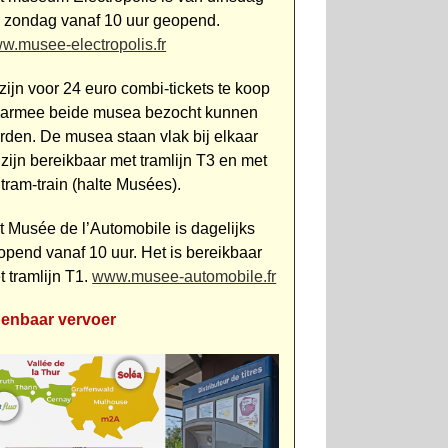
m zondag vanaf 10 uur geopend.
w.musee-electropolis.fr
zijn voor 24 euro combi-tickets te koop
armee beide musea bezocht kunnen
rden. De musea staan vlak bij elkaar
 zijn bereikbaar met tramlijn T3 en met
 tram-train (halte Musées).
t Musée de l’Automobile is dagelijks
opend vanaf 10 uur. Het is bereikbaar
t tramlijn T1.
www.musee-automobile.fr
enbaar vervoer