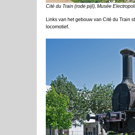
Cité du Train (rode pijl), Musée Electropoli
Links van het gebouw van Cité du Train s
locomotief.