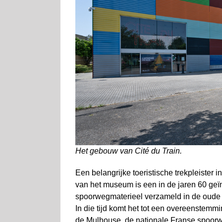
Het gebouw van Cité du Train.
Een belangrijke toeristische trekpleiste
van het museum is een in de jaren 60 geïn
spoorwegmaterieel verzameld in de oude 
In die tijd komt het tot een overeenstemm
de Mulhouse, de nationale Franse spoor­