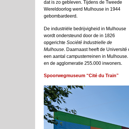
dat is zo gebleven. Tijdens de Tweede
Wereldoorlog werd Mulhouse in 1944
gebombar­deerd.
De industriële bedrijvigheid in Mulhouse
wordt ondersteund door de in 1826
opgerichte
Société Industrielle de
Mulhouse
. Daarnaast heeft de Universit
een aantal campusterreinen in Mulhouse.
en de agglomeratie 255.000 inwoners.
Spoorwegmuseum “Cité du Train”