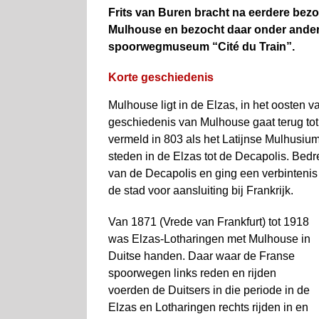
Frits van Buren bracht na eerdere bez
Mulhouse en bezocht daar onder ander
spoorwegmuseum “Cité du Train”.
Korte geschiedenis
Mulhouse ligt in de Elzas, in het oosten 
geschiedenis van Mulhouse gaat terug tot
vermeld in 803 als het Latijnse Mulhusium
steden in de Elzas tot de Decapolis. Bed
van de Decapolis en ging een verbinteni
de stad voor aansluiting bij Frankrijk.
Van 1871 (Vrede van Frankfurt) tot 1918
was Elzas-Lotharingen met Mulhouse in
Duitse handen. Daar waar de Franse
spoorwegen links reden en rijden
voerden de Duitsers in die periode in de
Elzas en Lotharingen rechts rijden in en