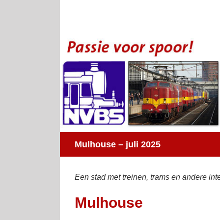
Ga
naar
inhoud
Mulhouse – juli 2025
Een stad met treinen, trams en andere inte
Mulhouse