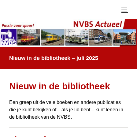
Ga
naar
inhoud
Nieuw in de bibliotheek – juli 2025
Nieuw in de bibliotheek
Een greep uit de vele boeken en andere publicaties
die je kunt bekijken of – als je lid bent – kunt lenen in
de bibliotheek van de NVBS.