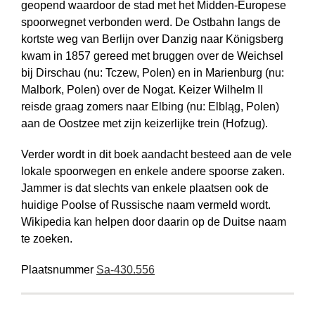
geopend waardoor de stad met het Midden-Europese
spoorwegnet verbonden werd. De Ostbahn langs de
kortste weg van Berlijn over Danzig naar Königsberg
kwam in 1857 gereed met bruggen over de Weichsel
bij Dirschau (nu: Tczew, Polen) en in Marienburg (nu:
Malbork, Polen) over de Nogat. Keizer Wilhelm II
reisde graag zomers naar Elbing (nu: Elbląg, Polen)
aan de Oostzee met zijn keizerlijke trein (Hofzug).
Verder wordt in dit boek aandacht besteed aan de vele
lokale spoorwegen en enkele andere spoorse zaken.
Jammer is dat slechts van enkele plaatsen ook de
huidige Poolse of Russische naam vermeld wordt.
Wikipedia kan helpen door daarin op de Duitse naam
te zoeken.
Plaatsnummer
Sa-430.556