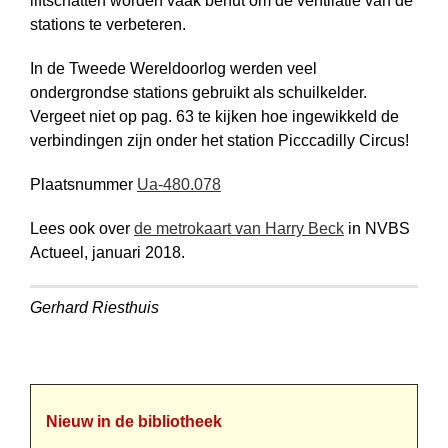
liftschatten worden vaak benut om de ventilatie van de
stations te verbeteren.
In de Tweede Wereldoorlog werden veel
ondergrondse stations gebruikt als schuil­kelder.
Vergeet niet op pag. 63 te kijken hoe ingewikkeld de
verbindingen zijn onder het station Picccadilly Circus!
Plaatsnummer
Ua-480.078
Lees ook over
de metrokaart van Harry Beck
in NVBS
Actueel, januari 2018.
Gerhard Riesthuis
Nieuw in de bibliotheek