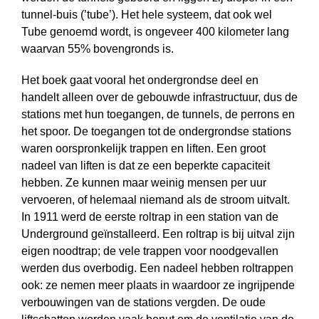
tunnel-buis (’tube’). Het hele systeem, dat ook wel
Tube genoemd wordt, is ongeveer 400 kilometer lang
waarvan 55% bovengronds is.
Het boek gaat vooral het ondergrondse deel en
handelt alleen over de gebouwde infrastructuur, dus de
stations met hun toegangen, de tunnels, de perrons en
het spoor. De toegangen tot de ondergrondse stations
waren oorspronkelijk trappen en liften. Een groot
nadeel van liften is dat ze een beperkte capaciteit
hebben. Ze kunnen maar weinig mensen per uur
vervoeren, of helemaal niemand als de stroom uitvalt.
In 1911 werd de eerste roltrap in een station van de
Underground geïnstalleerd. Een roltrap is bij uitval zijn
eigen noodtrap; de vele trappen voor noodgevallen
werden dus overbodig. Een nadeel hebben roltrappen
ook: ze nemen meer plaats in waardoor ze ingrijpende
verbouwingen van de stations vergden. De oude