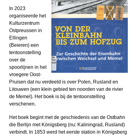
In 2023
organiseerde het
Kulturzentrum
Ost­preussen in
Ellingen
(Beieren) een
tentoon­stelling
over de
spoorlijnen in het
vroegere Oost-
Pruisen dat nu verdeeld is over Polen, Rusland en
Litouwen (een klein gebied ten noorden van de rivier
de Memel). Het boek is bij de tentoon­stelling
verschenen.
Het boek begint met de geschiedenis van de Ostbahn
die Berlijn met Königsberg (nu: Kaliningrad, Rusland)
verbindt. In 1853 werd het eerste station in Königsberg