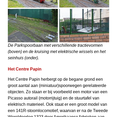
De Parkspoorbaan met verschillende tractievormen
(boven) en de kruising met elektrische wissels en het
seinhuis (onder).
Het Centre Papin
Het Centre Papin herbergt op de begane grond een
groot aantal aan (miniatuur­)spoorwegen gerelateerde
objecten. Zo staan er bij voorbeeld een motor van een
Picasso autorail (motorrijtuig) en de stuurtafel van
elektrisch materieel. Ook staat er een groot model van
een 141R-stoomlocomotief, waarvan er na de Tweede
Wereldoorlog 1323 door Amerikaanse fabrieken aan