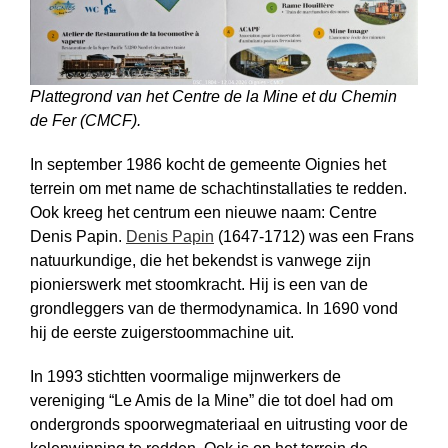
Plattegrond van het Centre de la Mine et du Chemin
de Fer (CMCF).
In september 1986 kocht de gemeente Oignies het
terrein om met name de schachtinstallaties te redden.
Ook kreeg het centrum een nieuwe naam: Centre
Denis Papin.
Denis Papin
(1647-1712) was een Frans
natuurkundige, die het bekendst is vanwege zijn
pionierswerk met stoomkracht. Hij is een van de
grondleggers van de thermodynamica. In 1690 vond
hij de eerste zuiger­stoom­machine uit.
In 1993 stichtten voormalige mijnwerkers de
vereniging “Le Amis de la Mine” die tot doel had om
ondergronds spoorwegmateriaal en uitrusting voor de