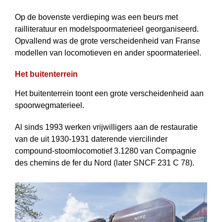
Op de bovenste verdieping was een beurs met
railliteratuur en modelspoor­materieel georganiseerd.
Opvallend was de grote verscheidenheid van Franse
modellen van locomotieven en ander spoormaterieel.
Het buitenterrein
Het buitenterrein toont een grote verscheidenheid aan
spoorwegmaterieel.
Al sinds 1993 werken vrijwilligers aan de restauratie
van de uit 1930-1931 daterende viercilinder
compound-stoomlocomotief 3.1280 van Compagnie
des chemins de fer du Nord (later SNCF 231 C 78).