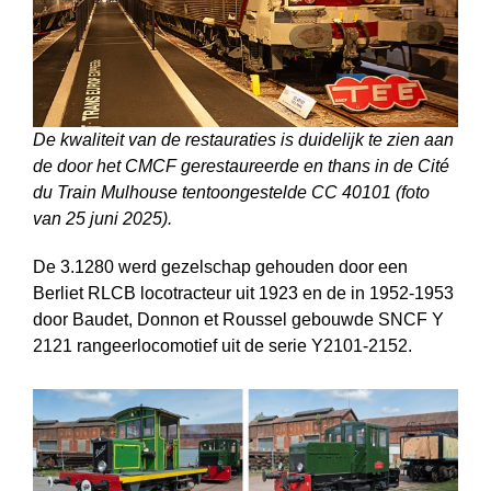
De kwaliteit van de restauraties is duidelijk te zien aan
de door het CMCF gerestaureerde en thans in de Cité
du Train Mulhouse tentoongestelde CC 40101 (foto
van 25 juni 2025).
De 3.1280 werd gezelschap gehouden door een
Berliet RLCB locotracteur uit 1923 en de in 1952-1953
door Baudet, Donnon et Roussel gebouwde SNCF Y
2121 rangeerlocomotief uit de serie Y2101-2152.