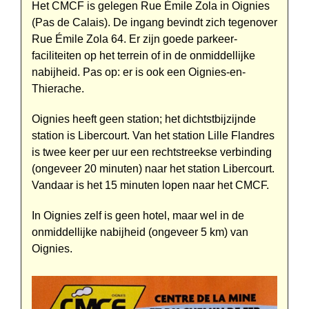
Het CMCF is gelegen Rue Émile Zola in Oignies
(Pas de Calais). De ingang bevindt zich tegenover
Rue Émile Zola 64. Er zijn goede parkeer­
faciliteiten op het terrein of in de onmiddellijke
nabijheid. Pas op: er is ook een Oignies-en-
Thierache.
Oignies heeft geen station; het dichtstbijzijnde
station is Libercourt. Van het station Lille Flandres
is twee keer per uur een rechtstreekse verbinding
(ongeveer 20 minuten) naar het station Libercourt.
Vandaar is het 15 minuten lopen naar het CMCF.
In Oignies zelf is geen hotel, maar wel in de
onmiddellijke nabijheid (ongeveer 5 km) van
Oignies.