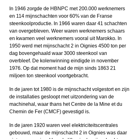
In 1946 zorgde de HBNPC met 200.000 werknemers
en 114 mijnschachten voor 60% van de Franse
steenkoolproductie. In 1966 waren daar 41 schachten
van overgebleven. Weer waren werknemers schaars
en kwamen veel werknemers vooral uit Marokko. In
1950 werd met mijnschacht 2 in Oignies 4500 ton per
dag bovengehaald waar 3000 steenkool van
overbleef. De kolenwinning eindigde in november
1976. Op dat moment had de mijn sinds 1863 21
miljoen ton steenkool voortgebracht.
In de jaren tot 1980 is de mijnschacht volgestort en zijn
de installaties gesloopt met uitzondering van de
machinehal, waar thans het Centre de la Mine et du
Chemin de Fer (CMCF) gevestigd is.
In de jaren 1920 waren veel elektriciteitscentrales
gebouwd, maar de mijnschacht 2 in Oignies was daar