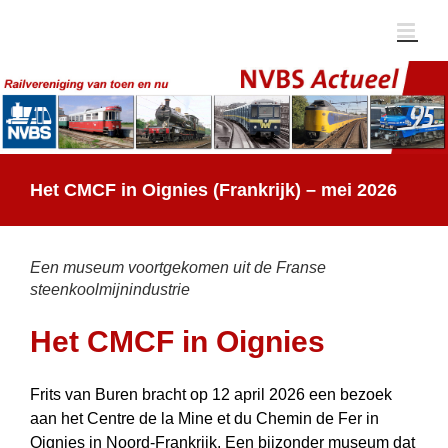
Ga
naar
inhoud
Het CMCF in Oignies (Frankrijk) – mei 2026
Een museum voortgekomen uit de Franse
steenkoolmijnindustrie
Het CMCF in Oignies
Frits van Buren bracht op 12 april 2026 een bezoek
aan het Centre de la Mine et du Chemin de Fer in
Oignies in Noord-Frankrijk. Een bijzonder museum dat