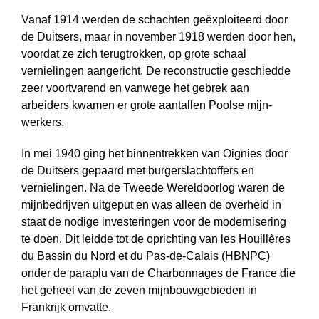
Vanaf 1914 werden de schachten geëxploiteerd door
de Duitsers, maar in november 1918 werden door hen,
voordat ze zich terugtrokken, op grote schaal
vernielingen aangericht. De reconstructie geschiedde
zeer voortvarend en vanwege het gebrek aan
arbeiders kwamen er grote aantallen Poolse mijn­
werkers.
In mei 1940 ging het binnentrekken van Oignies door
de Duitsers gepaard met burgerslachtoffers en
vernielingen. Na de Tweede Wereldoorlog waren de
mijn­bedrijven uitgeput en was alleen de overheid in
staat de nodige investeringen voor de modernisering
te doen. Dit leidde tot de oprichting van les Houillères
du Bassin du Nord et du Pas-de-Calais (HBNPC)
onder de paraplu van de Charbon­nages de France die
het geheel van de zeven mijnbouwgebieden in
Frankrijk omvatte.