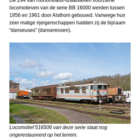
De 294 van monomoteur-draaistellen voorziene
locomotieven van de serie BB 16000 werden tussen
1956 en 1961 door Alsthom gebouwd. Vanwege hun
zeer matige rijeigenschappen hadden zij de bijnaam
“danseuses” (danseressen).
Locomotief 516506 van deze serie staat nog
ongerestaureerd op het terrein.