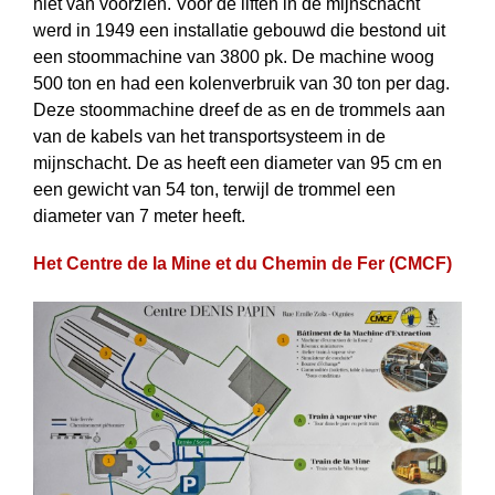
niet van voorzien. Voor de liften in de mijnschacht
werd in 1949 een installatie gebouwd die bestond uit
een stoommachine van 3800 pk. De machine woog
500 ton en had een kolenverbruik van 30 ton per dag.
Deze stoommachine dreef de as en de trommels aan
van de kabels van het transport­systeem in de
mijnschacht. De as heeft een diameter van 95 cm en
een gewicht van 54 ton, terwijl de trommel een
diameter van 7 meter heeft.
Het Centre de la Mine et du Chemin de Fer (CMCF)