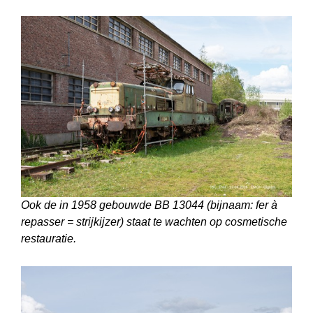
Ook de in 1958 gebouwde BB 13044 (bijnaam: fer à
repasser = strijkijzer) staat te wachten op cosmetische
restauratie.