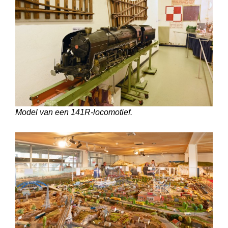
Model van een 141R-locomotief.