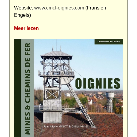
Website:
www.cmcf-oignies.com
(Frans en
Engels)
Meer lezen