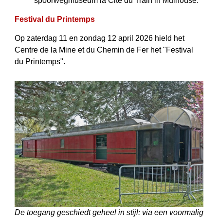
spoorwegmuseum la Cité du Train in Mulhouse.
Festival du Printemps
Op zaterdag 11 en zondag 12 april 2026 hield het
Centre de la Mine et du Chemin de Fer het ʺFestival
du Printempsʺ.
De toegang geschiedt geheel in stijl: via een voormalig