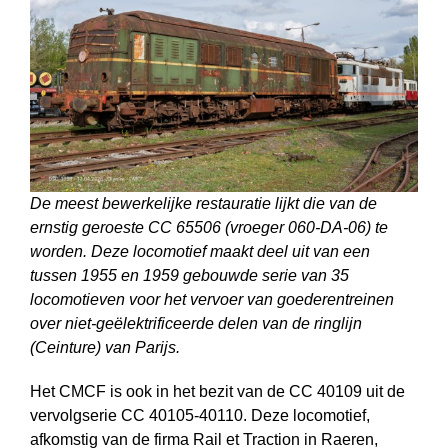
De meest bewerkelijke restauratie lijkt die van de
ernstig geroeste CC 65506 (vroeger 060-DA-06) te
worden. Deze locomotief maakt deel uit van een
tussen 1955 en 1959 gebouwde serie van 35
locomotieven voor het vervoer van goederentreinen
over niet-geëlektrificeerde delen van de ringlijn
(Ceinture) van Parijs.
Het CMCF is ook in het bezit van de CC 40109 uit de
vervolgserie CC 40105-40110. Deze locomotief,
afkomstig van de firma Rail et Traction in Raeren,