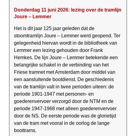
Donderdag 11 juni 2026: lezing over de tramlijn
Joure – Lemmer
Het is dit jaar 125 jaar geleden dat de
stoomtramlijn Joure – Lemmer werd geopend. Ter
gelegenheid hiervan wordt in de bibliotheek van
Lemmer een lezing gehouden door Frank
Hemkes. De lijn Joure – Lemmer betekende een
belangrijke schakel in de verbinding van het
Friese tramnet met Amsterdam door middel van
een aansluitende boot­dienst. De geschiedenis
van de tramlijn valt in twee perioden uiteen: de
periode 1901-1947 met per­so­nen- en
goederenvervoer verzorgd door de NTM en de
periode 1947-1968 met alleen goederen­vervoer
door de NS. De eerste periode was de glorietijd
van de tram met vooral in de oorlog de lange
boottrams.