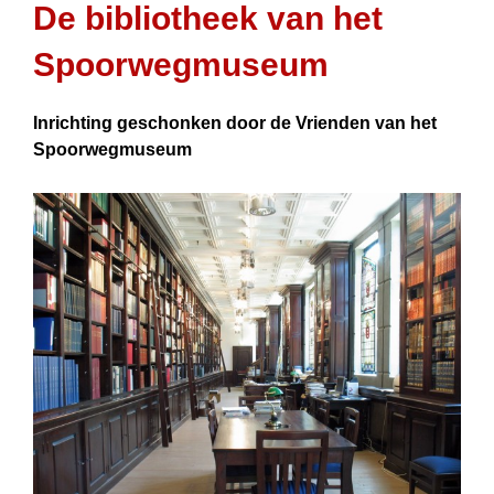
De bibliotheek van het
Spoorweg­museum
Inrichting geschonken door de Vrienden van het
Spoorwegmuseum