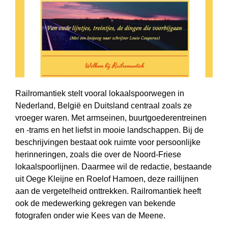
Railromantiek stelt vooral lokaalspoorwegen in
Nederland, België en Duitsland centraal zoals ze
vroeger waren. Met armseinen, buurtgoederentreinen
en -trams en het liefst in mooie landschappen. Bij de
beschrijvingen bestaat ook ruimte voor persoonlijke
herinneringen, zoals die over de Noord-Friese
lokaalspoorlijnen. Daarmee wil de redactie, bestaande
uit Oege Kleijne en Roelof Hamoen, deze raillijnen
aan de vergetelheid onttrekken. Railromantiek heeft
ook de mede­werking gekregen van bekende
fotografen onder wie Kees van de Meene.