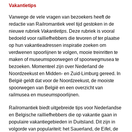
Vakantietips
Vanwege de vele vragen van bezoekers heeft de
redactie van Railromantiek veel tijd gestoken in de
nieuwe rubriek
Vakantietips
. Deze rubriek is vooral
bedoeld voor railliefhebbers die tevoren of ter plaatse
op hun vakantieadressen inspiratie zoeken om
verdwenen spoorlijnen te volgen, mooie treinritten te
maken of museumspoorwegen of spoorwegmusea te
bezoeken. Momenteel zijn over Nederland de
Noordzeekust en Midden- en Zuid-Limburg gereed. In
België geldt dat voor de Noordzeekust, de mooiste
spoorwegen van België en een overzicht van
railmusea en museumspoorlijnen.
Railromantiek biedt uitgebreide tips voor Nederlandse
en Belgische railliefhebbers die op vakantie gaan in
populaire vakantiegebieden in Duitsland. Dit zijn in
volgorde van populariteit: het Sauerland, de Eifel, de