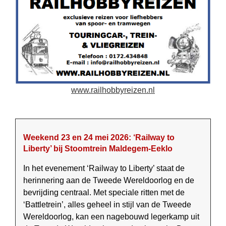
www.railhobbyreizen.nl
Weekend 23 en 24 mei 2026: ‘Railway to
Liberty’ bij Stoomtrein Maldegem-Eeklo
In het evenement ‘Railway to Liberty’ staat de
herinnering aan de Tweede Wereld­oorlog en de
bevrijding centraal. Met speciale ritten met de
‘Battletrein’, alles geheel in stijl van de Tweede
Wereldoorlog, kan een nagebouwd legerkamp uit