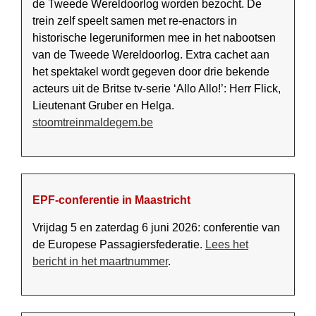
de Tweede Wereld­oorlog worden bezocht. De
trein zelf speelt samen met re-enactors in
historische leger­uniformen mee in het nabootsen
van de Tweede Wereld­oorlog. Extra cachet aan
het spektakel wordt gegeven door drie bekende
acteurs uit de Britse tv-serie ‘Allo Allo!’: Herr Flick,
Lieutenant Gruber en Helga.
stoomtreinmaldegem.be
EPF-conferentie in Maastricht
Vrijdag 5 en zaterdag 6 juni 2026: conferentie van
de Europese Passagiersfederatie.
Lees het
bericht in het maartnummer
.