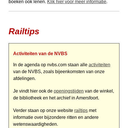
boeken ook lenen.
Klik hier voor meer informatie
.
Railtips
Activiteiten van de NVBS
In de agenda op nvbs.com staan alle
activiteiten
van de NVBS, zoals bijeenkomsten van onze
afdelingen.
Je vindt hier ook de
openingstijden
van de winkel,
de bibliotheek en het archief in Amersfoort.
Verder staan op onze website
railtips
met
informatie over bijzondere ritten en andere
wetens­waardigheden.