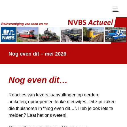
Ga
naar
inhoud
Nog even dit – mei 2026
Nog even dit…
Reacties van lezers, aanvullingen op eerdere
artikelen, oproepen en leuke nieuwtjes. Dit zijn zaken
die thuis­horen in “Nog even dit…”. Heb je ook iets te
melden? Laat het ons weten!