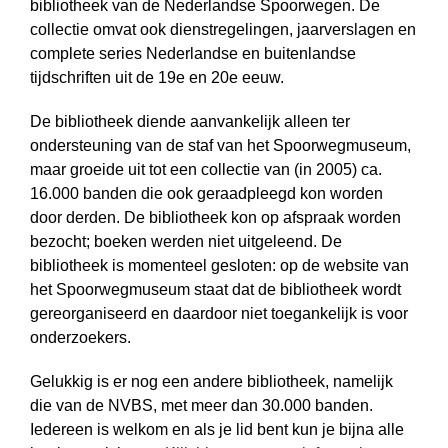
bibliotheek van de Nederlandse Spoorwegen. De
collectie omvat ook dienstregelingen, jaarverslagen en
complete series Nederlandse en buiten­landse
tijdschriften uit de 19e en 20e eeuw.
De bibliotheek diende aanvankelijk alleen ter
ondersteuning van de staf van het Spoorwegmuseum,
maar groeide uit tot een collectie van (in 2005) ca.
16.000 banden die ook geraadpleegd kon worden
door derden. De bibliotheek kon op afspraak worden
bezocht; boeken werden niet uitgeleend. De
bibliotheek is momenteel gesloten: op de website van
het Spoorwegmuseum staat dat de bibliotheek wordt
gereorganiseerd en daardoor niet toegankelijk is voor
onder­zoekers.
Gelukkig is er nog een andere bibliotheek, namelijk
die van de NVBS, met meer dan 30.000 banden.
Iedereen is welkom en als je lid bent kun je bijna alle