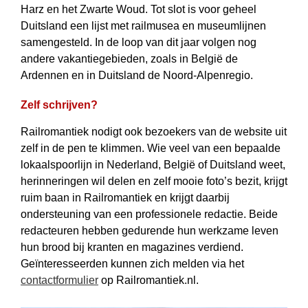
Harz en het Zwarte Woud. Tot slot is voor geheel
Duitsland een lijst met railmusea en museumlijnen
samengesteld. In de loop van dit jaar volgen nog
andere vakantiegebieden, zoals in België de
Ardennen en in Duitsland de Noord-Alpenregio.
Zelf schrijven?
Railromantiek nodigt ook bezoekers van de website uit
zelf in de pen te klimmen. Wie veel van een bepaalde
lokaalspoorlijn in Nederland, België of Duitsland weet,
herinneringen wil delen en zelf mooie foto’s bezit, krijgt
ruim baan in Rail­romantiek en krijgt daarbij
ondersteuning van een professionele redactie. Beide
redacteuren hebben gedurende hun werkzame leven
hun brood bij kranten en magazines verdiend.
Geïnteresseerden kunnen zich melden via het
contactformulier
op Railromantiek.nl.