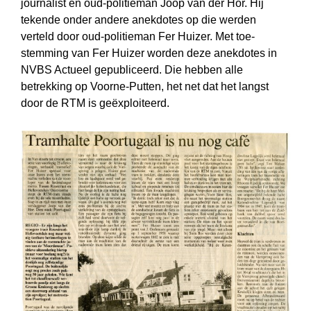
journalist en oud-politieman Joop van der Hor. Hij
tekende onder andere anekdotes op die werden
verteld door oud-politieman Fer Huizer. Met toe­
stemming van Fer Huizer worden deze anekdotes in
NVBS Actueel gepubliceerd. Die hebben alle
betrekking op Voorne-Putten, het net dat het langst
door de RTM is geëxploiteerd.