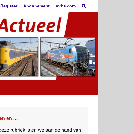
Register
Abonnement
nvbs.com
en en …
 deze rubriek laten we aan de hand van