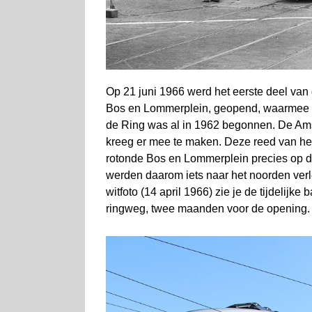
Op 21 juni 1966 werd het eerste deel van
Bos en Lommerplein, geopend, waarmee o
de Ring was al in 1962 begonnen. De Ams
kreeg er mee te maken. Deze reed van h
rotonde Bos en Lommerplein precies op d
werden daarom iets naar het noorden verle
witfoto (14 april 1966) zie je de tijdelijk
ringweg, twee maanden voor de opening.