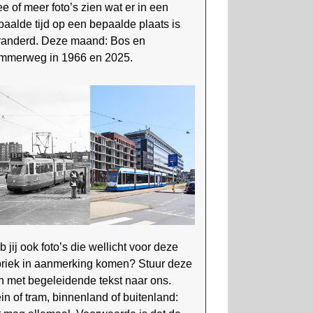
e of meer foto’s zien wat er in een
paalde tijd op een bepaalde plaats is
randerd. Deze maand: Bos en
mmerweg in 1966 en 2025.
 jij ook foto’s die wellicht voor deze
briek in aanmerking komen? Stuur deze
n met begeleidende tekst naar ons.
in of tram, binnen­land of buitenland: