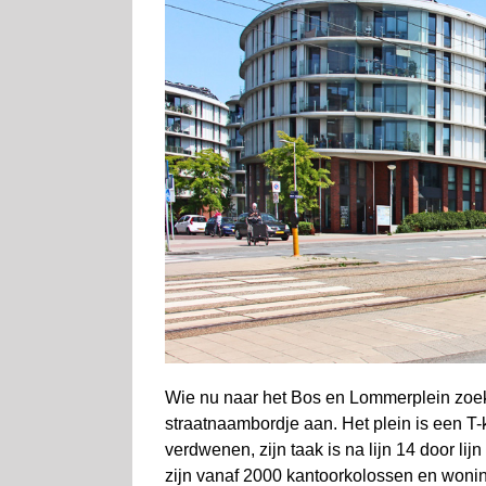
Wie nu naar het Bos en Lommerplein zoekt
straatnaambordje aan. Het plein is een T
verdwenen, zijn taak is na lijn 14 door li
zijn vanaf 2000 kantoorkolossen en wonin