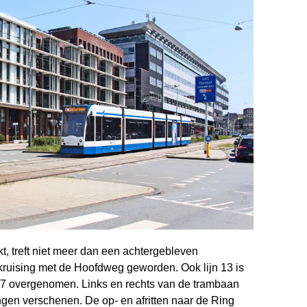
, treft niet meer dan een achter­gebleven
-kruising met de Hoofdweg geworden. Ook lijn 13 is
jn 7 over­genomen. Links en rechts van de trambaan
gen verschenen. De op- en afritten naar de Ring