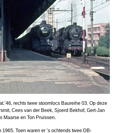
mat.’46, rechts twee stoomlocs Baureihe 03. Op deze
rsmit, Cees van der Beek, Sjoerd Bekhof, Gert-Jan
s Maarse en Ton Pruissen.
n 1965. Toen waren er ’s ochtends twee DB-