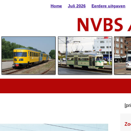
Home
Juli 2026
Eerdere uitgaven
[pr
Zo