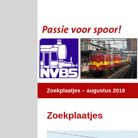
Ga
naar
inhoud
Zoekplaatjes – augustus 2018
Zoekplaatjes