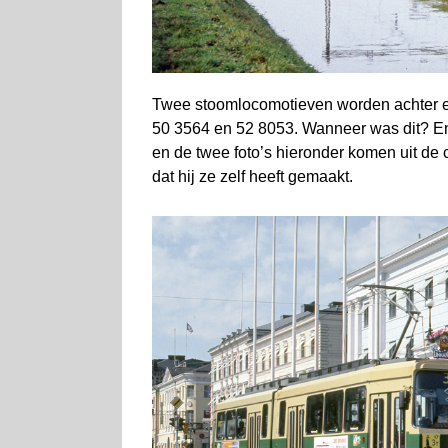
Twee stoomlocomotieven worden achter e
50 3564 en 52 8053. Wanneer was dit? En 
en de twee foto’s hieronder komen uit de c
dat hij ze zelf heeft gemaakt.