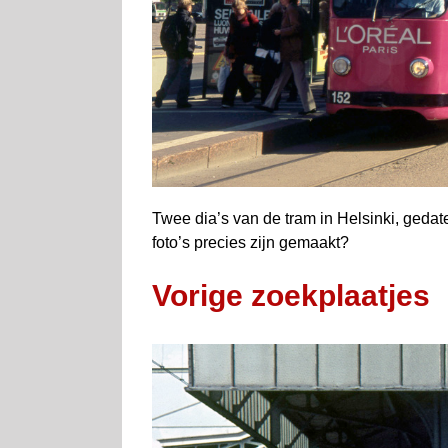
Twee dia’s van de tram in Helsinki, ged
foto’s precies zijn gemaakt?
Vorige zoekplaatjes