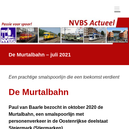
Ga
naar
inhoud
De Murtalbahn – juli 2021
Een prachtige smalspoorlijn die een toekomst verdient
De Murtalbahn
Paul van Baarle bezocht in oktober 2020 de
Murtalbahn, een smalspoor­lijn met
personenverkeer in de Oostenrijkse deelstaat
Steiermark (Stiermarken).