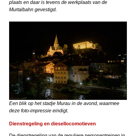
plaats en daar is tevens de werkplaats van de
Murtalbahn gevestigd.
Een blik op het stadje Murau in de avond, waarmee
deze foto-impressie eindigt.
Dienstregeling en diesellocomotieven
De dienstregeling van de reguliere personentreinen in