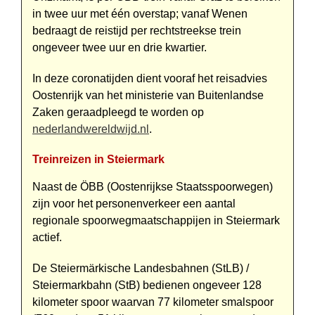
in twee uur met één overstap; vanaf Wenen
bedraagt de reistijd per rechtstreekse trein
ongeveer twee uur en drie kwartier.
In deze coronatijden dient vooraf het reisadvies
Oostenrijk van het ministerie van Buitenlandse
Zaken geraadpleegd te worden op
nederlandwereldwijd.nl
.
Treinreizen in Steiermark
Naast de ÖBB (Oostenrijkse Staats­spoorwegen)
zijn voor het per­so­nen­verkeer een aantal
regionale spoor­weg­maatschappijen in Steiermark
actief.
De Steiermärkische Landesbahnen (StLB) /
Steiermarkbahn (StB) bedienen ongeveer 128
kilometer spoor waarvan 77 kilometer smal­spoor