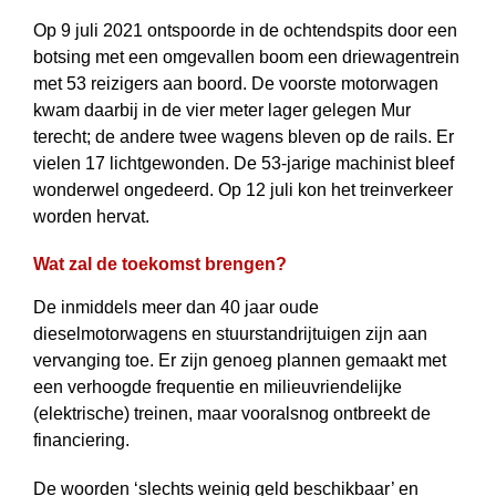
Op 9 juli 2021 ontspoorde in de ochtendspits door een
botsing met een om­ge­val­len boom een driewagentrein
met 53 reizigers aan boord. De voorste motor­wagen
kwam daarbij in de vier meter lager gelegen Mur
terecht; de andere twee wagens bleven op de rails. Er
vielen 17 lichtgewonden. De 53-jarige machinist bleef
wonderwel ongedeerd. Op 12 juli kon het treinverkeer
worden hervat.
Wat zal de toekomst brengen?
De inmiddels meer dan 40 jaar oude
dieselmotorwagens en stuurstandrijtuigen zijn aan
vervanging toe. Er zijn genoeg plannen gemaakt met
een verhoogde frequentie en milieuvriendelijke
(elektrische) treinen, maar vooralsnog ontbreekt de
financiering.
De woorden ‘slechts weinig geld beschikbaar’ en