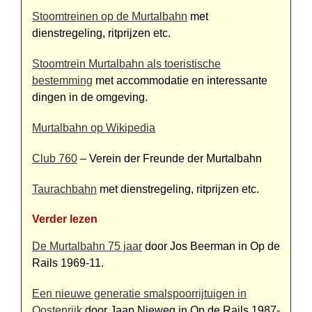
Stoomtreinen op de Murtalbahn
met
dienstregeling, ritprijzen etc.
Stoomtrein Murtalbahn als toe­ris­tische
bestemming
met accommo­datie en interessante
dingen in de omgeving.
Murtalbahn op Wikipedia
Club 760
– Verein der Freunde der Murtalbahn
Taurachbahn
met dienstregeling, ritprijzen etc.
Verder lezen
De Murtalbahn 75 jaar
door Jos Beerman in Op de
Rails 1969-11.
Een nieuwe generatie smalspoor­rijtuigen in
Oostenrijk
door Jaap Nieweg in Op de Rails 1987-