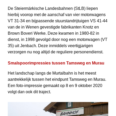
De Steiermärkische Landesbahnen (StLB) liepen
hierbij voorop met de aanschaf van vier motorwagens
VT 31-34 en bijpassende stuurstandrijtuigen VS 41-44
van de in Wenen gevestigde fabrikanten Knotz en
Brown Boveri Werke. Deze kwamen in 1980-82 in
dienst, in 1998 gevolgd door nog een motorwagen (VT
35) uit Jenbach. Deze inmiddels veertigjarigen
verzorgen nu nog altijd de reguliere personendienst.
Smalspoorimpressies tussen Tamsweg en Murau
Het landschap langs de Murtalbahn is het meest
aantrekkelijk tussen het eindpunt Tamsweg en Murau.
Een foto-impressie gemaakt op 8 en 9 oktober 2020
volgt dan ook dit traject.