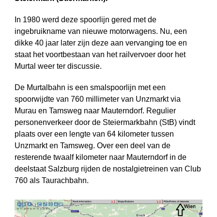
In 1980 werd deze spoorlijn gered met de
ingebruikname van nieuwe motor­wagens. Nu, een
dikke 40 jaar later zijn deze aan vervanging toe en
staat het voortbestaan van het railvervoer door het
Murtal weer ter discussie.
De Murtalbahn is een smalspoorlijn met een
spoorwijdte van 760 millimeter van Unzmarkt via
Murau en Tamsweg naar Mauterndorf. Regulier
personenverkeer door de Steiermarkbahn (StB) vindt
plaats over een lengte van 64 kilometer tussen
Unzmarkt en Tamsweg. Over een deel van de
resterende twaalf kilometer naar Mauterndorf in de
deelstaat Salzburg rijden de nostalgietreinen van Club
760 als Taurachbahn.