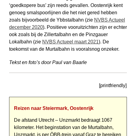
‘goedkopere bus’ zijn reeds gevallen. Oostenrijk kent
genoeg smalspoorlijnen die het niet gered hebben
zoals bijvoorbeeld de Ybbstalbahn (zie
NVBS Actueel
december 2020
). Positieve vooruitzichten zijn er echter
ook zoals bij de Zillertalbahn en de Pinzgauer
Lokalbahn (zie
NVBS Actueel maart 2021
). De
toekomst van de Murtalbahn is vooralsnog onzeker.
Tekst en foto’s door Paul van Baarle
[printfriendly]
Reizen naar Steiermark, Oostenrijk
De afstand Utrecht – Unzmarkt bedraagt 1067
kilometer. Het beginstation van de Murtalbahn,
Unzmarkt, is per ÖBB-trein vanaf Graz te bereiken