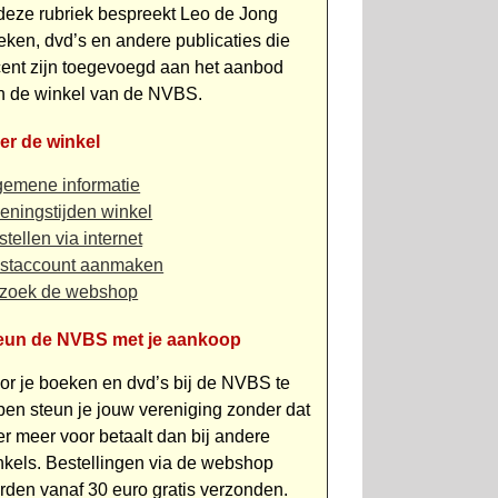
 deze rubriek bespreekt Leo de Jong
eken, dvd’s en andere publicaties die
cent zijn toe­gevoegd aan het aanbod
n de winkel van de NVBS.
er de winkel
gemene informatie
eningstijden winkel
tellen via internet
staccount aanmaken
zoek de webshop
eun de NVBS met je aankoop
or je boeken en dvd’s bij de NVBS te
pen steun je jouw vereniging zonder dat
 er meer voor betaalt dan bij andere
nkels. Bestellingen via de webshop
rden vanaf 30 euro gratis verzonden.