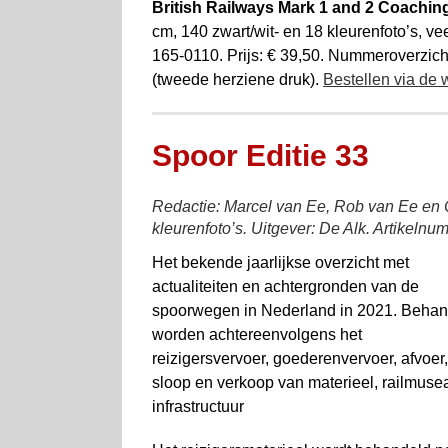
British Railways Mark 1 and 2 Coachin
cm, 140 zwart/wit- en 18 kleurenfoto’s, ve
165-0110. Prijs: € 39,50. Nummeroverzicht
(tweede herziene druk).
Bestellen via de
Spoor Editie 33
Redactie: Marcel van Ee, Rob van Ee en C
kleurenfoto’s. Uitgever: De Alk. Artikelnu
Het bekende jaarlijkse overzicht met
actualiteiten en achtergronden van de
spoorwegen in Nederland in 2021. Behan
worden achtereenvolgens het
reizigersvervoer, goederenvervoer, afvoer,
sloop en verkoop van materieel, railmuse
infrastructuur