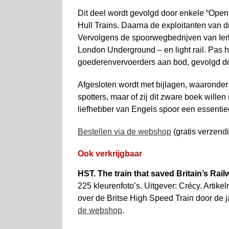
Dit deel wordt gevolgd door enkele “Open
Hull Trains. Daarna de exploitanten van 
Vervolgens de spoorwegbedrijven van Ierla
London Underground – en light rail. Pas 
goederenvervoerders aan bod, gevolgd doo
Afgesloten wordt met bijlagen, waaronder
spotters, maar of zij dit zware boek wille
liefhebber van Engels spoor een essentie
Bestellen via de webshop
(gratis verzend
Ook verkrijgbaar
HST. The train that saved Britain’s Rail
225 kleurenfoto’s. Uitgever: Crécy. Artik
over de Britse High Speed Train door de j
de webshop
.