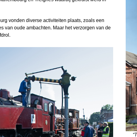
rg vonden diverse activiteiten plaats, zoals een
s van oude ambachten. Maar het verzorgen van de
drol.
“T