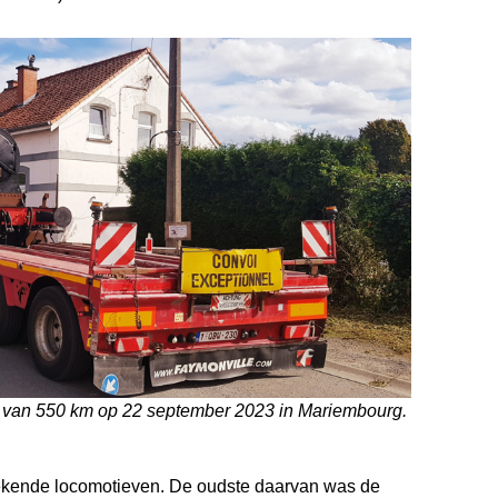
s van 550 km op 22 september 2023 in Mariembourg.
oekende locomotieven. De oudste daarvan was de