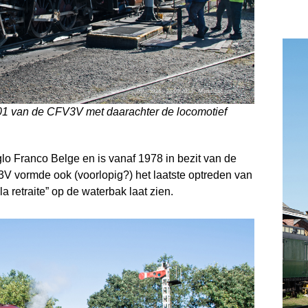
1 van de CFV3V met daarachter de locomotief
 Franco Belge en is vanaf 1978 in bezit van de
V vormde ook (voorlopig?) het laatste optreden van
la retraite” op de waterbak laat zien.