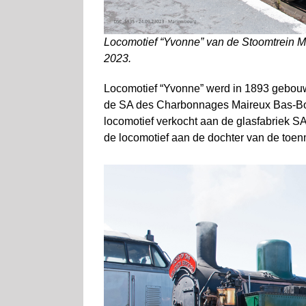
Locomotief “Yvonne” van de Stoomtrein 
2023.
Locomotief “Yvonne” werd in 1893 gebouw
de SA des Charbonnages Maireux Bas-Bois
locomotief verkocht aan de glasfabriek SA
de locomotief aan de dochter van de toen­