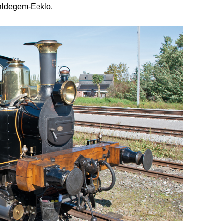
Maldegem-Eeklo.