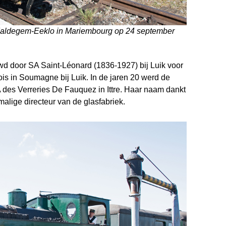
Maldegem-Eeklo in Mariembourg op 24 september
d door SA Saint-Léonard (1836-1927) bij Luik voor
 in Soumagne bij Luik. In de jaren 20 werd de
 des Verreries De Fauquez in Ittre. Haar naam dankt
malige directeur van de glasfabriek.