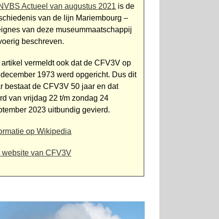
NVBS Actueel van augustus 2021
is de
schiedenis van de lijn Mariembourg –
eignes van deze museummaatschappij
tvoerig beschreven.
t artikel vermeldt ook dat de CFV3V op
 december 1973 werd opgericht. Dus dit
ar bestaat de CFV3V 50 jaar en dat
rd van vrijdag 22 t/m zondag 24
ptember 2023 uitbundig gevierd.
formatie op Wikipedia
 website van CFV3V