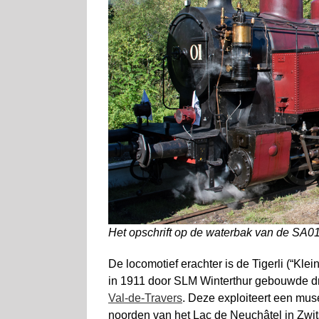
Het opschrift op de waterbak van de SA0
De locomotief erachter is de Tigerli (“Kle
in 1911 door SLM Winterthur gebouwde dr
Val-de-Travers
. Deze exploiteert een mus
noorden van het Lac de Neuchâtel in Zwit