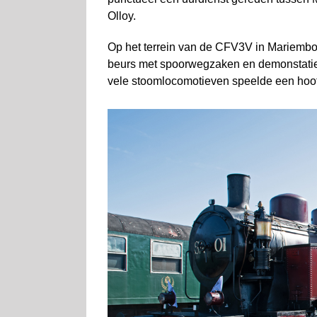
Olloy.
Op het terrein van de CFV3V in Mariembou
beurs met spoorwegzaken en demonstatie
vele stoomlocomotieven speelde een hoof