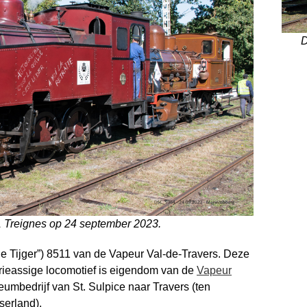
D
1 Treignes op 24 september 2023.
ine Tijger”) 8511 van de Vapeur Val-de-Travers. Deze
ieassige locomotief is eigendom van de
Vapeur
eumbedrijf van St. Sulpice naar Travers (ten
serland).