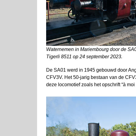
Waternemen in Mariembourg door de SA0
Tigerli 8511 op 24 september 2023.
De SA01 werd in 1945 gebouwd door Anglo
CFV3V. Het 50-jarig bestaan van de CFV3
deze locomotief zoals het opschrift “à moi 