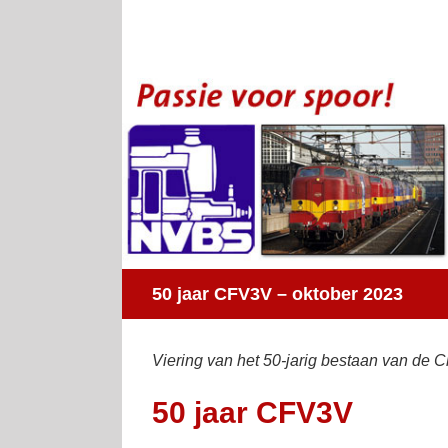
Ga
naar
inhoud
50 jaar CFV3V – oktober 2023
Viering van het 50-jarig bestaan van de C
50 jaar CFV3V