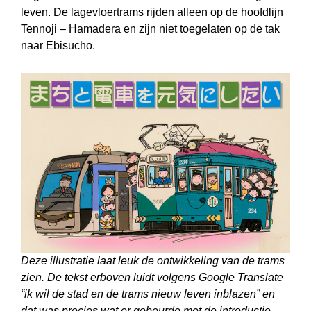
leven. De lagevloertrams rijden alleen op de hoofdlijn
Tennoji – Hamadera en zijn niet toegelaten op de tak
naar Ebisucho.
Deze illustratie laat leuk de ontwikkeling van de trams
zien. De tekst erboven luidt volgens Google Translate
“ik wil de stad en de trams nieuw leven inblazen” en
dat was precies wat er gebeurde met de introductie