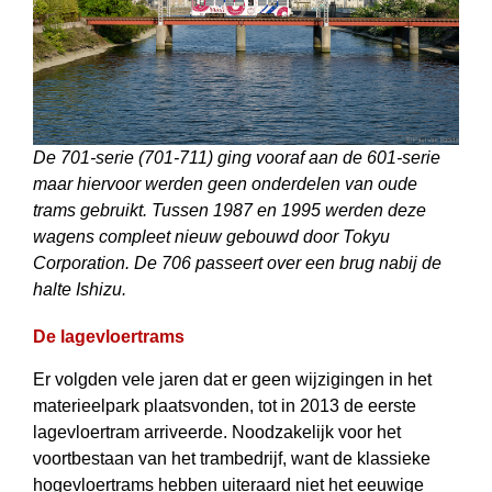
De 701-serie (701-711) ging vooraf aan de 601-serie
maar hiervoor werden geen onderdelen van oude
trams gebruikt. Tussen 1987 en 1995 werden deze
wagens compleet nieuw gebouwd door Tokyu
Corporation. De 706 passeert over een brug nabij de
halte Ishizu.
De lagevloertrams
Er volgden vele jaren dat er geen wijzigingen in het
materieelpark plaatsvonden, tot in 2013 de eerste
lagevloertram arriveerde. Noodzakelijk voor het
voortbestaan van het trambedrijf, want de klassieke
hogevloertrams hebben uiteraard niet het eeuwige