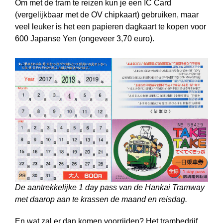
Om met de tram te reizen kun je een IC Card
(vergelijkbaar met de OV chipkaart) gebruiken, maar
veel leuker is het een papieren dagkaart te kopen voor
600 Japanse Yen (ongeveer 3,70 euro).
De aantrekkelijke 1 day pass van de Hankai Tramway
met daarop aan te krassen de maand en reisdag.
En wat zal er dan komen voorrijden? Het trambedrijf