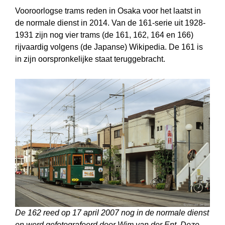
Vooroorlogse trams reden in Osaka voor het laatst in
de normale dienst in 2014. Van de 161-serie uit 1928-
1931 zijn nog vier trams (de 161, 162, 164 en 166)
rijvaardig volgens (de Japanse) Wikipedia. De 161 is
in zijn oorspronkelijke staat teruggebracht.
De 162 reed op 17 april 2007 nog in de normale dienst
en werd gefotografeerd door Wim van der Ent. Deze