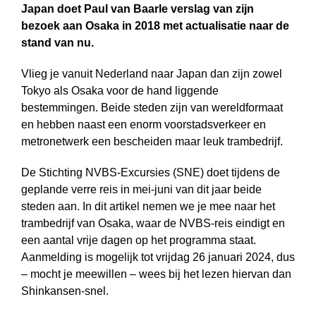
Japan doet Paul van Baarle verslag van zijn
bezoek aan Osaka in 2018 met actualisatie naar de
stand van nu.
Vlieg je vanuit Nederland naar Japan dan zijn zowel
Tokyo als Osaka voor de hand liggende
bestemmingen. Beide steden zijn van wereldformaat
en hebben naast een enorm voorstadsverkeer en
metronetwerk een bescheiden maar leuk trambedrijf.
De Stichting NVBS-Excursies (SNE) doet tijdens de
geplande verre reis in mei-juni van dit jaar beide
steden aan. In dit artikel nemen we je mee naar het
trambedrijf van Osaka, waar de NVBS-reis eindigt en
een aantal vrije dagen op het pro­gram­ma staat.
Aanmelding is mogelijk tot vrijdag 26 januari 2024, dus
– mocht je meewillen – wees bij het lezen hiervan dan
Shinkansen-snel.