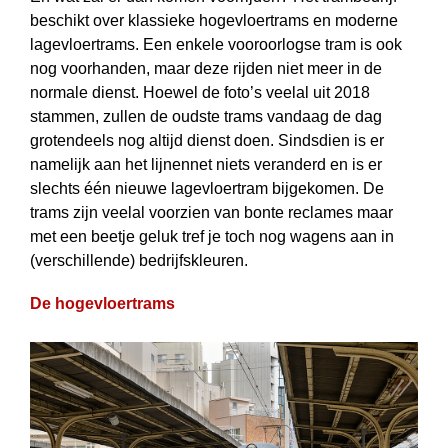
beschikt over klassieke hogevloertrams en moderne
lagevloertrams. Een enkele vooroorlogse tram is ook
nog voorhanden, maar deze rijden niet meer in de
normale dienst. Hoewel de foto’s veelal uit 2018
stammen, zullen de oudste trams vandaag de dag
groten­deels nog altijd dienst doen. Sindsdien is er
namelijk aan het lijnennet niets veranderd en is er
slechts één nieuwe lagevloertram bijgekomen. De
trams zijn veelal voorzien van bonte reclames maar
met een beetje geluk tref je toch nog wagens aan in
(verschillende) bedrijfskleuren.
De hogevloertrams