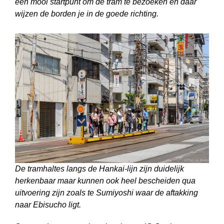
een mooi startpunt om de tram te bezoeken en daar
wijzen de borden je in de goede richting.
De tramhaltes langs de Hankai-lijn zijn duidelijk
herkenbaar maar kunnen ook heel bescheiden qua
uitvoering zijn zoals te Sumiyoshi waar de aftakking
naar Ebisucho ligt.