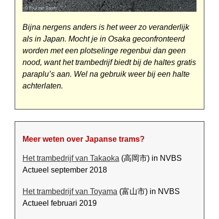
Bijna nergens anders is het weer zo veranderlijk
als in Japan. Mocht je in Osaka geconfronteerd
worden met een plotselinge regenbui dan geen
nood, want het trambedrijf biedt bij de haltes gratis
paraplu’s aan. Wel na gebruik weer bij een halte
achter­laten.
Meer weten over Japanse trams?
Het trambedrijf van Takaoka
(高岡市) in NVBS
Actueel september 2018
Het trambedrijf van Toyama
(富山市) in NVBS
Actueel februari 2019