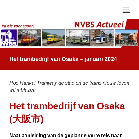
Ga
naar
inhoud
Het trambedrijf van Osaka – januari 2024
Hoe Hankai Tramway de stad en de trams nieuw leven
wil inblazen
Het trambedrijf van Osaka
(大阪市)
Naar aanleiding van de geplande verre reis naar