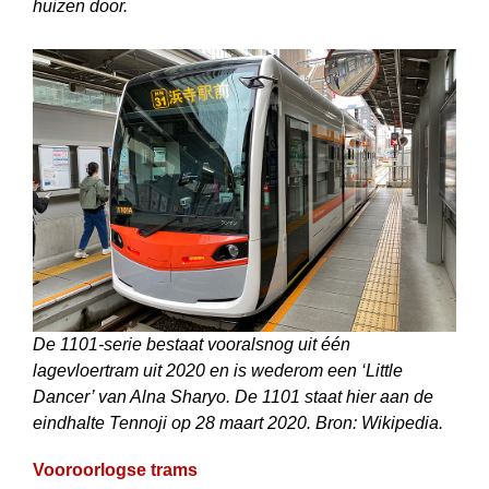
huizen door.
De 1101-serie bestaat vooralsnog uit één
lagevloertram uit 2020 en is wederom een ‘Little
Dancer’ van Alna Sharyo. De 1101 staat hier aan de
eindhalte Tennoji op 28 maart 2020. Bron: Wikipedia.
Vooroorlogse trams