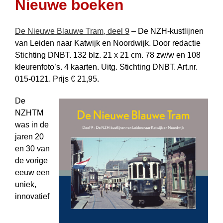
Nieuwe boeken
De Nieuwe Blauwe Tram, deel 9
– De NZH-kustlijnen
van Leiden naar Katwijk en Noordwijk. Door redactie
Stichting DNBT. 132 blz. 21 x 21 cm. 78 zw/w en 108
kleurenfoto’s. 4 kaarten. Uitg. Stichting DNBT. Art.nr.
015-0121. Prijs € 21,95.
De
NZHTM
was in de
jaren 20
en 30 van
de vorige
eeuw een
uniek,
innovatief