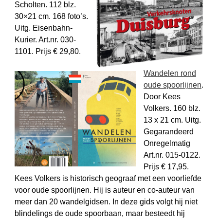
Scholten. 112 blz.
30×21 cm. 168 foto’s.
Uitg. Eisenbahn-
Kurier. Art.nr. 030-
1101. Prijs € 29,80.
Wandelen rond
oude spoorlijnen
.
Door Kees
Volkers. 160 blz.
13 x 21 cm. Uitg.
Gegarandeerd
Onregelmatig
Art.nr. 015-0122.
Prijs € 17,95.
Kees Volkers is historisch geograaf met een voorliefde
voor oude spoorlijnen. Hij is auteur en co-auteur van
meer dan 20 wandelgidsen. In deze gids volgt hij niet
blindelings de oude spoorbaan, maar besteedt hij