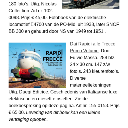
180 foto’s. Uitg. Nicolas
Collection. Art.nr. 102-
0098. Prijs € 45,00. Fotoboek van de elektrische
locomotief E4700 van de PO-Midi uit 1938, later SNCF
BB 300 en gehuurd door NS van 1949 tot 1951 .
Dai Rapidi alle Frecce
Primo Volume
. Door
Fulvio Massa. 288 blz.
24 x 30 cm. 147 z/w
foto’s. 243 kleurenfoto’s.
Diverse
materieeltekeningen.
Uitg. Duegi Editrice. Geschiedenis van Italiaanse luxe
elektrische en dieseltreinstellen. Zie de
boekbespreking op deze pagina. Art.nr. 155-0153. Prijs
€ 65,00.
Levering van dit boek kan een kleine
vertraging oplopen.