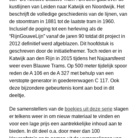
kustlijnen van Leiden naar Katwijk en Noordwijk. Het
beschrijft de volledige geschiedenis van de lijnen, van
de stoomtram in 1881 tot de laatste tram in 1960.
Inclusief de poging tot een herleving als de
“RijnGouweLijn” vanaf de jaren 90 totdat dit project in
2012 definitief werd afgeblazen. Dit hoofdstuk is
geschreven door de initiatiefnemer. Toch reden er in
Katwijk aan den Rijn in 2015 tijdens het Najaarsfeest
weer even Blauwe Trams. Op 500 meter tijdelijk spoor
reden de A 106 en de A 327 met behulp van een
verstopte generator in goederenwagen C 117. Ook
deze bijzondere gebeurtenis komt aan bod in dit
deeltje.
De samenstellers van de
boekjes uit deze serie
slagen
er telkens weer in om nieuw materiaal te vinden en
voor een lage prijs een aantrekkelijke inhoud aan te
bieden. In dit deel o.a. door meer dan 100