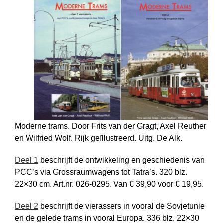
Moderne trams. Door Frits van der Gragt, Axel Reuther
en Wilfried Wolf. Rijk geïllustreerd. Uitg. De Alk.
Deel 1
beschrijft de ontwikkeling en geschiedenis van
PCC’s via Grossraumwagens tot Tatra’s. 320 blz.
22×30 cm. Art.nr. 026-0295. Van € 39,90 voor € 19,95.
Deel 2
beschrijft de vierassers in vooral de Sovjetunie
en de gelede trams in vooral Europa. 336 blz. 22×30