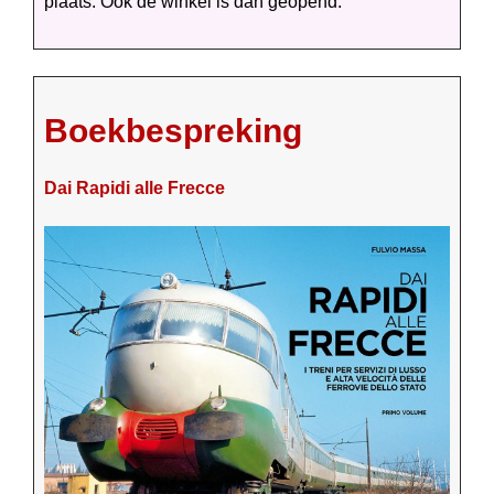
plaats. Ook de winkel is dan geopend.
Boekbespreking
Dai Rapidi alle Frecce