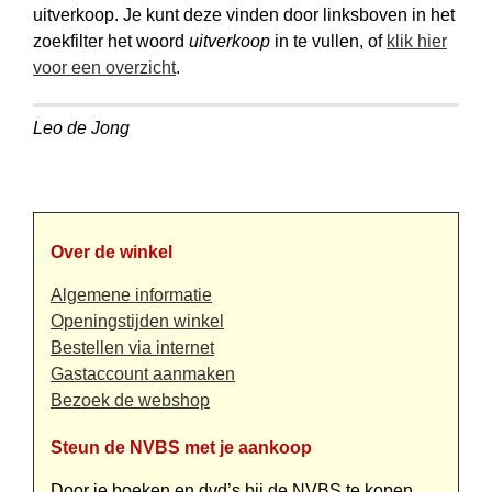
uitverkoop. Je kunt deze vinden door linksboven in het
zoekfilter het woord
uitverkoop
in te vullen, of
klik hier
voor een overzicht
.
Leo de Jong
Over de winkel
Algemene informatie
Openingstijden winkel
Bestellen via internet
Gastaccount aanmaken
Bezoek de webshop
Steun de NVBS met je aankoop
Door je boeken en dvd’s bij de NVBS te kopen