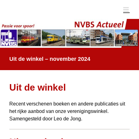
Ga
naar
inhoud
Uit de winkel – november 2024
Uit de winkel
Recent verschenen boeken en andere publicaties uit
het rijke aanbod van onze verenigings­winkel.
Samengesteld door Leo de Jong.