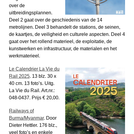
over de
uitbreidingsplannen.
Deel 2 gaat over de geschiedenis van de 14
metrolijnen. Deel 3 behandelt de stations, de seinen,
de kaartjes, de veiligheid en culturele aspecten. Deel 4
gaat over het rollend materieel, de exploitatie, de
kunstwerken en infrastructuur, de materialen en het
werkmaterieel.
Le Calendrier La Vie du
Rail 2025
. 13 blz. 30 x
40 cm. 13 foto’s. Uitg.
La Vie du Rail. Art.nr.:
048-0437. Prijs € 20,00.
Railways of
Burma/Myanmar
. Door
Dieter Hettler. 176 blz.,
veel foto’s en enkele