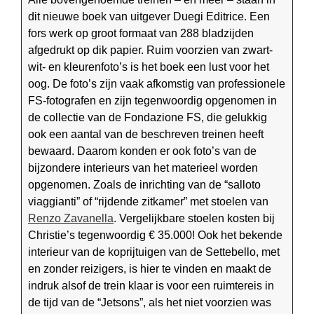
dit nieuwe boek van uitgever Duegi Editrice. Een
fors werk op groot formaat van 288 bladzijden
afgedrukt op dik papier. Ruim voorzien van zwart-
wit- en kleurenfoto’s is het boek een lust voor het
oog. De foto’s zijn vaak afkomstig van professionele
FS-fotografen en zijn tegenwoordig opgenomen in
de collectie van de Fondazione FS, die gelukkig
ook een aantal van de beschreven treinen heeft
bewaard. Daarom konden er ook foto’s van de
bijzondere interieurs van het materieel worden
opgenomen. Zoals de inrichting van de “salloto
viaggianti” of “rijdende zitkamer” met stoelen van
Renzo Zavanella
. Vergelijkbare stoelen kosten bij
Christie’s tegenwoordig € 35.000! Ook het bekende
interieur van de kop­rijtuigen van de Settebello, met
en zonder reizigers, is hier te vinden en maakt de
indruk alsof de trein klaar is voor een ruimtereis in
de tijd van de “Jetsons”, als het niet voorzien was