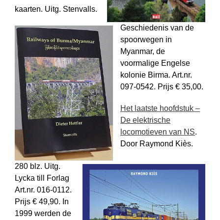
kaarten. Uitg. Stenvalls.
Geschiedenis van de
spoorwegen in
Myanmar, de
voormalige Engelse
kolonie Birma. Art.nr.
097-0542. Prijs € 35,00.
Het laatste hoofdstuk –
De elektrische
locomotieven van NS
.
Door Raymond Kiès.
280 blz. Uitg.
Lycka till Forlag
Art.nr. 016-0112.
Prijs € 49,90. In
1999 werden de