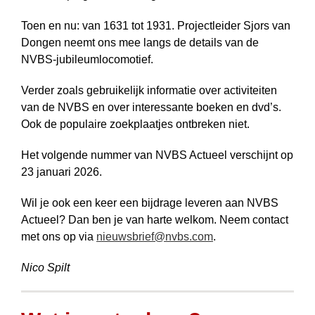
Toen en nu: van 1631 tot 1931. Project­leider Sjors van
Dongen neemt ons mee langs de details van de
NVBS-jubileum­locomotief.
Verder zoals gebruikelijk informatie over activiteiten
van de NVBS en over interes­sante boeken en dvd’s.
Ook de populaire zoek­plaatjes ontbreken niet.
Het volgende nummer van NVBS Actueel verschijnt op
23 januari 2026.
Wil je ook een keer een bijdrage leveren aan NVBS
Actueel? Dan ben je van harte welkom. Neem contact
met ons op via
nieuwsbrief@nvbs.com
.
Nico Spilt