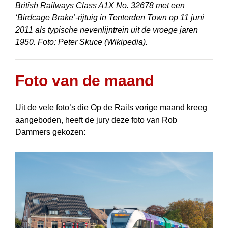
British Railways Class A1X No. 32678 met een
‘Birdcage Brake’-rijtuig in Tenterden Town op 11 juni
2011 als typische nevenlijntrein uit de vroege jaren
1950. Foto: Peter Skuce (Wikipedia).
Foto van de maand
Uit de vele foto’s die Op de Rails vorige maand kreeg
aangeboden, heeft de jury deze foto van Rob
Dammers gekozen: