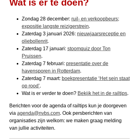
Wat is er te doen?
Zondag 28 december:
ruil- en verkoop­beurs;
expositie langste reizigerstrein
.
Zaterdag 3 januari 2026:
nieuwjaars­receptie en
oliebollenrit
.
Zaterdag 17 januari:
stoomquiz door Ton
Pruissen
.
Zaterdag 7 februari:
presentatie over de
havensporen in Rotterdam
.
Zaterdag 7 maart:
boekpresentatie ‘Het sein staat
op rood’
.
Wat is er verder te doen?
Bekijk het in de railtips
.
Berichten voor de agenda of railtips kun je doorgeven
via
agenda@nvbs.com
. Ook persberichten van
organisaties zijn welkom: we maken graag melding
van jullie activiteiten.