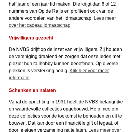
half jaar of een jaar lid maken. Die krijgt dan 6 of 12
nummers van Op de Rails en profiteert ook van de
andere voordelen van het lidmaat­schap.
Lees meer
over het cadeau­lidmaatschap
.
Vrijwilligers gezocht
De NVBS drijft op de inzet van vrijwilligers. Zij houden
de vereniging draaiend en zorgen dat onze leden met
plezier hun railhobby kunnen beoefenen. Op diverse
plekken is versterking nodig.
Klik hier voor meer
informatie
.
Schenken en nalaten
Vanaf de oprichting in 1931 heeft de NVBS belangrijke
en waardevolle collecties opgebouwd. Help mee om
deze collecties voor de toekomst te behouden en uit te
bouwen. Dat kan door een financiële gift of legaat, of
door je eigen verzameling na te laten.
Lees meer over