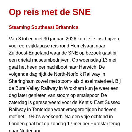
Op reis met de SNE
Steaming Southeast Britannica
Van 3 tot en met 30 januari 2026 kun je je inschrijven
voor een vijfdaagse reis rond Hemelvaart naar
Zuidoost-Engeland waar de SNE op bezoek gaat bij
een drietal museumbedrijven. Op woensdag 13 mei
gaat het heen per nachtboot naar Harwich. De
volgende dag rijdt de North-Norfolk Railway in
Sheringham zowel met stoom- als dieselmaterieel. Bij
de Bure Valley Railway in Wroxham kun je weer een
dag later genieten van stoom op smalspoor. De
zaterdag is ge­re­ser­veerd voor de Kent & East Sussex
Railway in Tenterden waar vroegere tijden herleven
met het ‘1940’s weekend’. Na een vrije ochtend in
Londen gaat het op zondag 17 mei per Eurostar terug
naar Nederland.