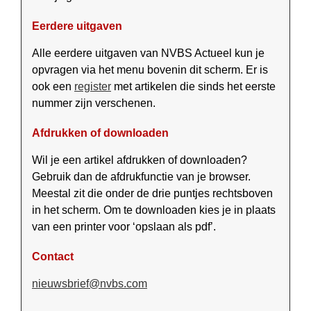
Eerdere uitgaven
Alle eerdere uitgaven van NVBS Actueel kun je
opvragen via het menu bovenin dit scherm. Er is
ook een
register
met artikelen die sinds het eerste
nummer zijn verschenen.
Afdrukken of downloaden
Wil je een artikel afdrukken of down­loaden?
Gebruik dan de afdruk­functie van je browser.
Mees­tal zit die onder de drie puntjes rechts­boven
in het scherm. Om te down­loaden kies je in plaats
van een printer voor ‘opslaan als pdf’.
Contact
nieuwsbrief@nvbs.com