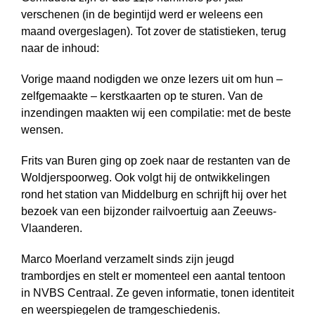
verschenen (in de begintijd werd er weleens een
maand overgeslagen). Tot zover de statistieken, terug
naar de inhoud:
Vorige maand nodigden we onze lezers uit om hun –
zelfgemaakte – kerstkaarten op te sturen. Van de
inzendingen maakten wij een compilatie: met de beste
wensen.
Frits van Buren ging op zoek naar de restanten van de
Woldjerspoorweg. Ook volgt hij de ontwikkelingen
rond het station van Middelburg en schrijft hij over het
bezoek van een bijzonder railvoertuig aan Zeeuws-
Vlaanderen.
Marco Moerland verzamelt sinds zijn jeugd
trambordjes en stelt er momenteel een aantal tentoon
in NVBS Centraal. Ze geven informatie, tonen identiteit
en weer­spiegelen de tramgeschiedenis.