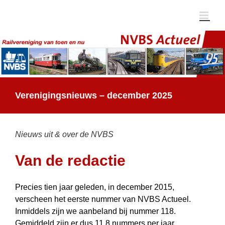
Ga
naar
inhoud
Verenigingsnieuws – december 2025
Nieuws uit & over de NVBS
Van de redactie
Precies tien jaar geleden, in december 2015,
verscheen het eerste nummer van NVBS Actueel.
Inmiddels zijn we aanbeland bij nummer 118.
Gemiddeld zijn er dus 11,8 nummers per jaar