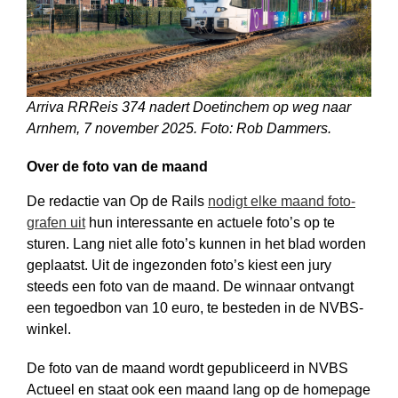
Arriva RRReis 374 nadert Doetinchem op weg naar
Arnhem, 7 november 2025. Foto: Rob Dammers.
Over de foto van de maand
De redactie van Op de Rails
nodigt elke maand foto­
grafen uit
hun interessante en actuele foto’s op te
sturen. Lang niet alle foto’s kunnen in het blad worden
geplaatst. Uit de ingezonden foto’s kiest een jury
steeds een foto van de maand. De winnaar ontvangt
een tegoedbon van 10 euro, te besteden in de NVBS-
winkel.
De foto van de maand wordt gepubli­ceerd in NVBS
Actueel en staat ook een maand lang op de homepage