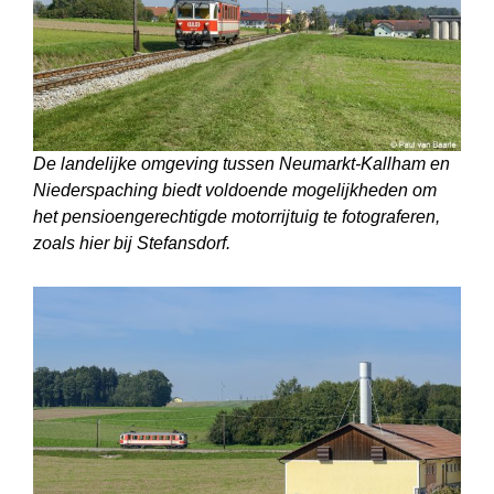
De landelijke omgeving tussen Neumarkt-Kallham en
Niederspaching biedt voldoende mogelijkheden om
het pensioengerechtigde motorrijtuig te foto­graferen,
zoals hier bij Stefansdorf.