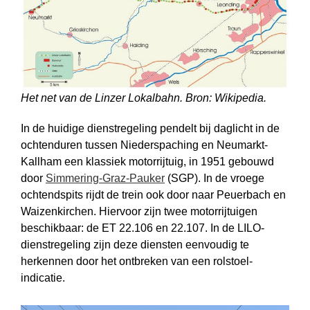
Het net van de Linzer Lokalbahn. Bron: Wikipedia.
In de huidige dienstregeling pendelt bij daglicht in de
ochtenduren tussen Niederspaching en Neumarkt-
Kallham een klassiek motorrijtuig, in 1951 gebouwd
door
Simmering-Graz-Pauker
(SGP). In de vroege
ochtendspits rijdt de trein ook door naar Peuerbach en
Waizenkirchen. Hiervoor zijn twee motor­rijtuigen
beschikbaar: de ET 22.106 en 22.107. In de LILO-
dienstregeling zijn deze diensten eenvoudig te
herkennen door het ontbreken van een rolstoel­
indicatie.