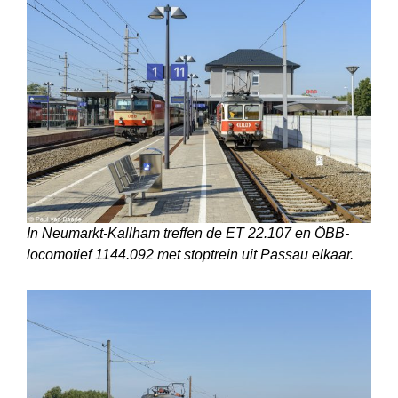
In Neumarkt-Kallham treffen de ET 22.107 en ÖBB-
locomotief 1144.092 met stoptrein uit Passau elkaar.