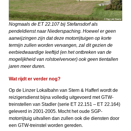
Nogmaals de ET 22.107 bij Stefansdorf als
pendeldienst naar Niederspaching. Hoewel er geen
aanwijzingen zijn dat deze motorrijtuigen op korte
termijn zullen worden vervangen, zal dit gezien de
eerbiedwaardige leeftijd (en het ontbreken van de
mogelijkheid van rolstoelvervoer) ook geen tientallen
jaren meer duren.
Wat rijdt er verder nog?
Op de Linzer Lokalbahn van Stern & Hafferl wordt de
reizigersdienst bijna volledig uitgevoerd met GTW-
treinstellen van Stadler (serie ET 22.151 – ET 22.164)
geleverd in 2001-2005. Mocht het oude SGP-
motorrijtuig uitvallen dan zullen ook die diensten door
een GTW-treinstel worden gereden.