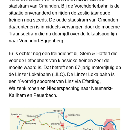
stadstram van
Gmunden
. Bij de Vorchdorferbahn is de
situatie onveranderd en rijden de zestig jaar oude
treinen nog steeds. De oude stadstram van Gmunden
daarentegen is inmiddels ver­vangen door de moderne
Traunseetram die nu doorrijdt over de lokaalspoorlijn
naar Vorchdorf-Eggenberg.
Er is echter nog een treindienst bij Stern & Hafferl die
voor de liefhebbers van klassieke treinen zeer de
moeite waard is. Dat betreft een 67-jarig motorrijtuig op
de Linzer Lokalbahn (LILO). De Linzer Lokalbahn is
een Y-vormig spoornet van Linz via Eferding,
Waizenkirchen en Niederspaching naar Neumarkt-
Kallham en Peuerbach.