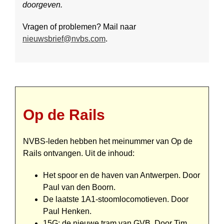
doorgeven.
Vragen of problemen? Mail naar
nieuwsbrief@nvbs.com
.
Op de Rails
NVBS-leden hebben het mei­nummer van Op de
Rails ont­vangen. Uit de inhoud:
Het spoor en de haven van Antwerpen. Door
Paul van den Boorn.
De laatste 1A1-stoom­loco­mo­tie­ven. Door
Paul Henken.
15G: de nieuwe tram van GVB. Door Tim