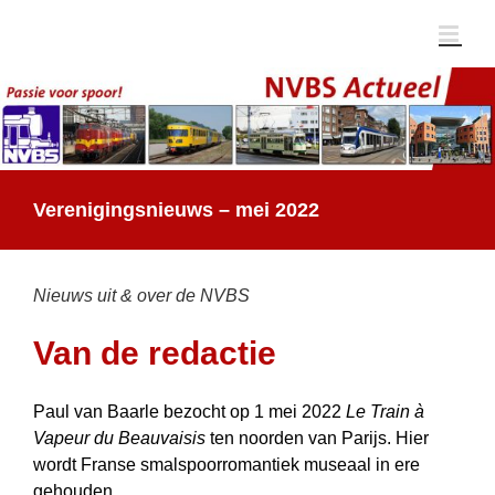
Ga
naar
inhoud
Verenigingsnieuws – mei 2022
Nieuws uit & over de NVBS
Van de redactie
Paul van Baarle bezocht op 1 mei 2022
Le Train à
Vapeur du Beauvaisis
ten noorden van Parijs. Hier
wordt Franse smalspoorromantiek museaal in ere
gehouden.