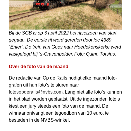
Bij de SGB is op 3 april 2022 het rijseizoen van start
gegaan. De eerste rit werd gereden door loc 4389
“Enter”. De trein van Goes naar Hoedekenskerke werd
vastgelegd bij ‘s-Gravenpolder. Foto: Quinn Torsius.
Over de foto van de maand
De redactie van Op de Rails nodigt elke maand foto­
grafen uit hun foto’s te sturen naar
fotosopderails@nvbs.com
. Lang niet alle foto’s kunnen
in het blad worden geplaatst. Uit de ingezonden foto’s
kiest een jury steeds een foto van de maand. De
winnaar ontvangt een tegoedbon van 10 euro, te
besteden in de NVBS-winkel.