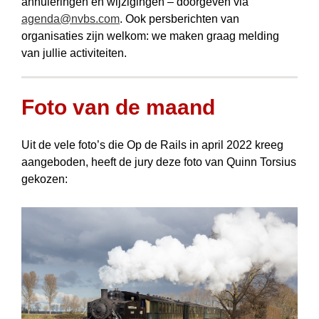
annuleringen en wijzigingen – doorgeven via
agenda@nvbs.com
. Ook persberichten van
organisaties zijn welkom: we maken graag melding
van jullie activiteiten.
Foto van de maand
Uit de vele foto’s die Op de Rails in april 2022 kreeg
aangeboden, heeft de jury deze foto van Quinn Torsius
gekozen: