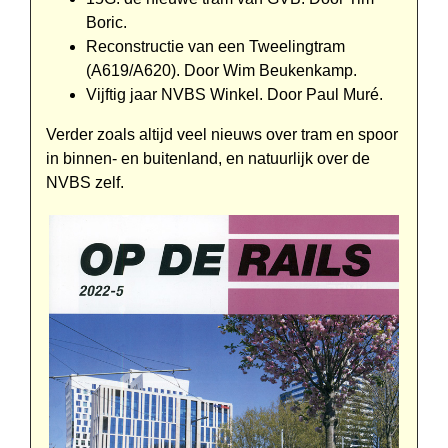
Boric.
Reconstructie van een Twee­ling­tram
(A619/A620). Door Wim Beukenkamp.
Vijftig jaar NVBS Winkel. Door Paul Muré.
Verder zoals altijd veel nieuws over tram en spoor
in binnen- en buiten­land, en natuurlijk over de
NVBS zelf.