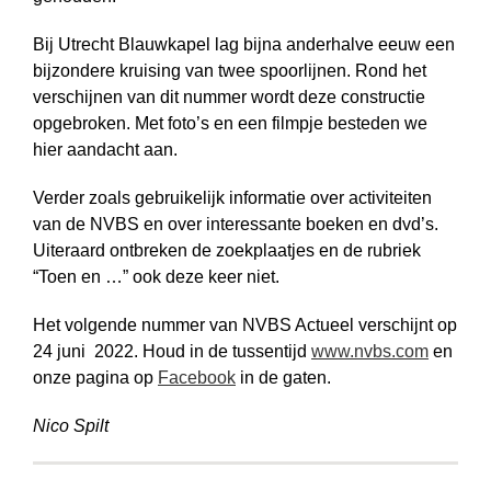
Bij Utrecht Blauwkapel lag bijna anderhalve eeuw een
bijzondere kruising van twee spoorlijnen. Rond het
verschijnen van dit nummer wordt deze constructie
opgebroken. Met foto’s en een filmpje besteden we
hier aandacht aan.
Verder zoals gebruikelijk informatie over activiteiten
van de NVBS en over interes­sante boeken en dvd’s.
Uiteraard ont­breken de zoek­plaatjes en de rubriek
“Toen en …” ook deze keer niet.
Het volgende nummer van NVBS Actueel verschijnt op
24 juni 2022. Houd in de tussentijd
www.nvbs.com
en
onze pagina op
Facebook
in de gaten.
Nico Spilt