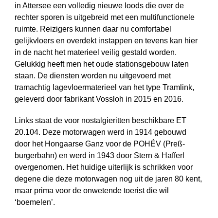
in Attersee een volledig nieuwe loods die over de
rechter sporen is uitgebreid met een multifunctionele
ruimte. Reizigers kunnen daar nu comfortabel
gelijkvloers en overdekt instappen en tevens kan hier
in de nacht het materieel veilig gestald worden.
Gelukkig heeft men het oude stationsgebouw laten
staan. De diensten worden nu uitgevoerd met
tramachtig lagevloermaterieel van het type Tramlink,
geleverd door fabrikant Vossloh in 2015 en 2016.
Links staat de voor nostalgieritten beschikbare ET
20.104. Deze motorwagen werd in 1914 gebouwd
door het Hongaarse Ganz voor de POHÉV (Preß­
burger­bahn) en werd in 1943 door Stern & Hafferl
overgenomen. Het huidige uiterlijk is schrikken voor
degene die deze motorwagen nog uit de jaren 80 kent,
maar prima voor de onwetende toerist die wil
‘boemelen’.