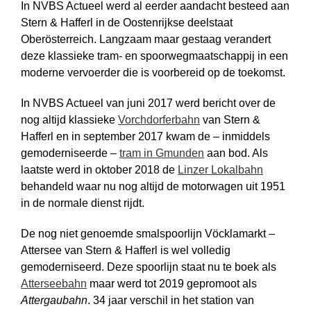
In NVBS Actueel werd al eerder aandacht besteed aan
Stern & Hafferl in de Oostenrijkse deelstaat
Oberösterreich. Langzaam maar gestaag verandert
deze klassieke tram- en spoorwegmaatschappij in een
moderne vervoerder die is voorbereid op de toekomst.
In NVBS Actueel van juni 2017 werd bericht over de
nog altijd klassieke
Vorchdorferbahn
van Stern &
Hafferl en in september 2017 kwam de – inmiddels
gemoderniseerde –
tram in Gmunden
aan bod. Als
laatste werd in oktober 2018 de
Linzer Lokalbahn
behandeld waar nu nog altijd de motorwagen uit 1951
in de normale dienst rijdt.
De nog niet genoemde smalspoorlijn Vöcklamarkt –
Attersee van Stern & Hafferl is wel volledig
gemoderniseerd. Deze spoorlijn staat nu te boek als
Atterseebahn
maar werd tot 2019 gepromoot als
Attergaubahn
. 34 jaar verschil in het station van