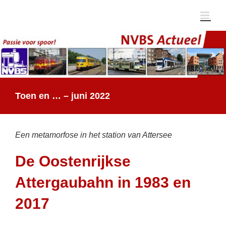
Ga
naar
inhoud
Toen en … – juni 2022
Een metamorfose in het station van Attersee
De Oostenrijkse
Attergaubahn in 1983 en
2017