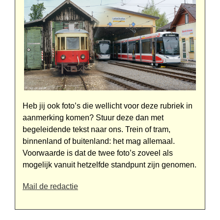
Heb jij ook foto’s die wellicht voor deze rubriek in
aanmerking komen? Stuur deze dan met
begeleidende tekst naar ons. Trein of tram,
binnen­land of buitenland: het mag alle­maal.
Voorwaarde is dat de twee foto’s zoveel als
mogelijk vanuit het­zelfde standpunt zijn genomen.
Mail de redactie